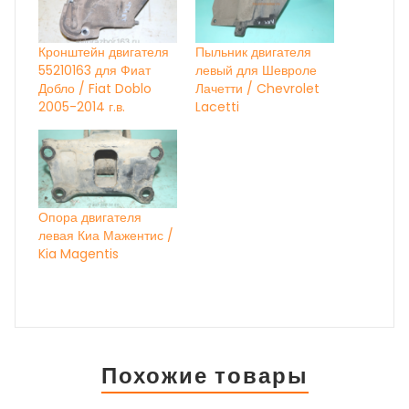
Кронштейн двигателя
Пыльник двигателя
55210163 для Фиат
левый для Шевроле
Добло / Fiat Doblo
Лачетти / Chevrolet
2005-2014 г.в.
Lacetti
Опора двигателя
левая Киа Мажентис /
Kia Magentis
Похожие товары