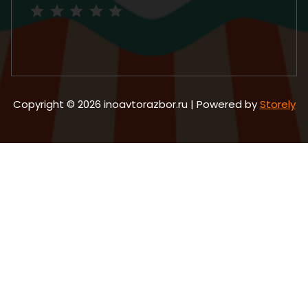
Рейтинг: 5 из 5.
Copyright © 2026 inoavtorazbor.ru | Powered by
Storely