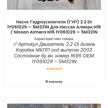
Насос Гидроусилителя (ГУР) 2.2 DI
1Y061029 — 5M321N Для Ниссан Алмера Н16
/ Nissan Almera N16 1Y061029 — 5M321N
Характеристики товара:
Артикул Двигатель 2.2 DI дизель
Коробка МКПП год выпуска 2002
Состояние бу вн. номер 1696 ОЕМ
1Y061029 - 5M321N
4400,00
₽
В корзину