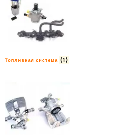
Топливная система
(1)