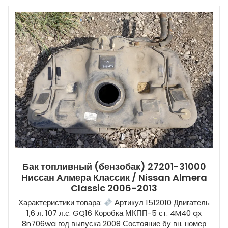
Бак топливный (бензобак) 27201-31000
Ниссан Алмера Классик / Nissan Almera
Classic 2006-2013
Характеристики товара:
Артикул 1512010 Двигатель
1,6 л. 107 л.с. GQ16 Коробка МКПП-5 ст. 4M40 qx
8n706wa год выпуска 2008 Состояние бу вн. номер