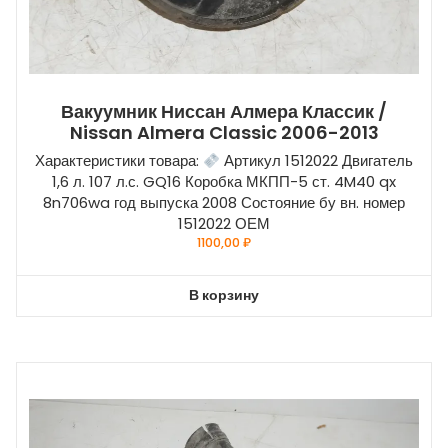
Вакуумник Ниссан Алмера Классик /
Nissan Almera Classic 2006-2013
Характеристики товара:
Артикул 1512022 Двигатель
1,6 л. 107 л.с. GQ16 Коробка МКПП-5 ст. 4M40 qx
8n706wa год выпуска 2008 Состояние бу вн. номер
1512022 ОЕМ
1100,00
₽
В корзину