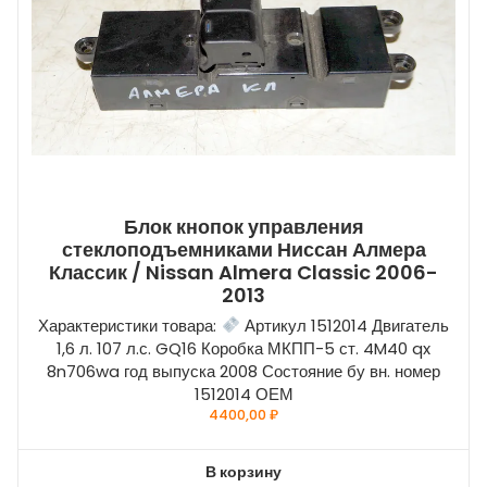
Блок кнопок управления
стеклоподъемниками Ниссан Алмера
Классик / Nissan Almera Classic 2006-
2013
Характеристики товара:
Артикул 1512014 Двигатель
1,6 л. 107 л.с. GQ16 Коробка МКПП-5 ст. 4M40 qx
8n706wa год выпуска 2008 Состояние бу вн. номер
1512014 ОЕМ
4400,00
₽
В корзину