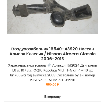
Воздухозаборник 16540-43920 Ниссан
Алмера Классик / Nissan Almera Classic
2006-2013
Характеристики товара:
Артикул 1512024 Двигатель
1,6 л. 107 л.с. GQ16 Коробка МКПП-5 ст. 4M40 qx
8n706wa год выпуска 2008 Состояние бу вн. номер
1512024 ОЕМ 16540-43920
550,00
₽
В корзину