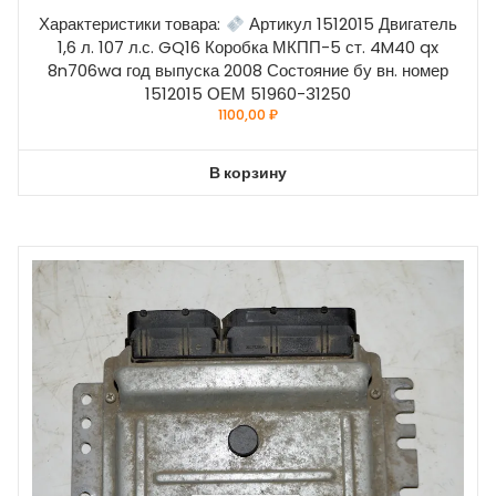
Характеристики товара:
Артикул 1512015 Двигатель
1,6 л. 107 л.с. GQ16 Коробка МКПП-5 ст. 4M40 qx
8n706wa год выпуска 2008 Состояние бу вн. номер
1512015 ОЕМ 51960-31250
1100,00
₽
В корзину