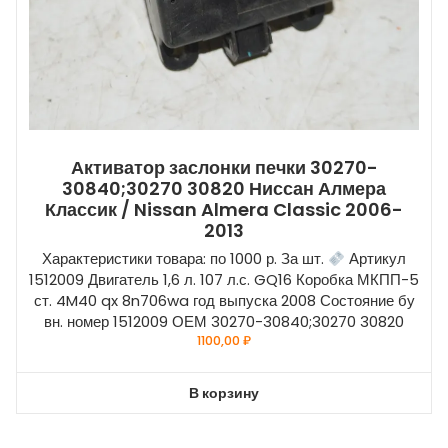
Активатор заслонки печки 30270-
30840;30270 30820 Ниссан Алмера
Классик / Nissan Almera Classic 2006-
2013
Характеристики товара: по 1000 р. За шт.
Артикул
1512009 Двигатель 1,6 л. 107 л.с. GQ16 Коробка МКПП-5
ст. 4M40 qx 8n706wa год выпуска 2008 Состояние бу
вн. номер 1512009 ОЕМ 30270-30840;30270 30820
1100,00
₽
В корзину