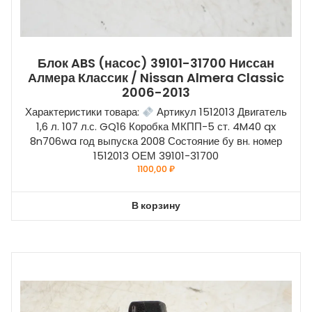
Блок ABS (насос) 39101-31700 Ниссан
Алмера Классик / Nissan Almera Classic
2006-2013
Характеристики товара:
Артикул 1512013 Двигатель
1,6 л. 107 л.с. GQ16 Коробка МКПП-5 ст. 4M40 qx
8n706wa год выпуска 2008 Состояние бу вн. номер
1512013 ОЕМ 39101-31700
1100,00
₽
В корзину