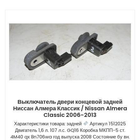
Выключатель двери концевой задней
Ниссан Алмера Классик / Nissan Almera
Classic 2006-2013
Характеристики товара: задней
Артикул 1512025
Двигатель 1,6 л. 107 л.с. GQ16 Коробка МКПП-5 ст.
4M40 qx 8n706wa год выпуска 2008 Состояние бу вн.