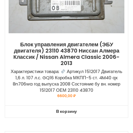
Блок управления двигателем (ЭБУ
двигателя) 23110 43870 Ниссан Алмера
Классик / Nissan Almera Classic 2006-
2013
Характеристики товара:
Артикул 1512017 Двигатель
1,6 л. 107 л.с. GQ16 Коробка МКПП-5 ст. 4M40 qx
8n706wa год выпуска 2008 Состояние бу вн. номер
1512017 ОЕМ 23110 43870
6600,00
₽
В корзину