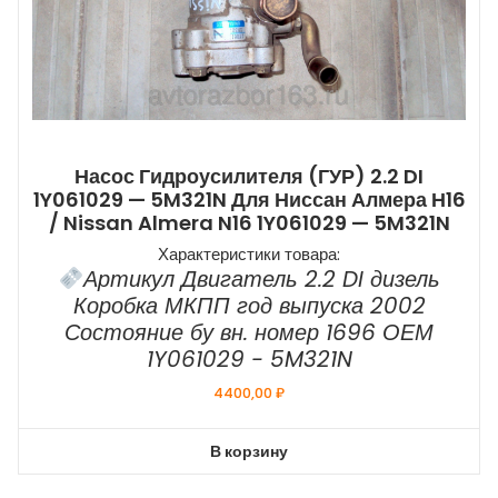
Насос Гидроусилителя (ГУР) 2.2 DI
1Y061029 — 5M321N Для Ниссан Алмера Н16
/ Nissan Almera N16 1Y061029 — 5M321N
Характеристики товара:
Артикул Двигатель 2.2 DI дизель
Коробка МКПП год выпуска 2002
Состояние бу вн. номер 1696 ОЕМ
1Y061029 - 5M321N
4400,00
₽
В корзину