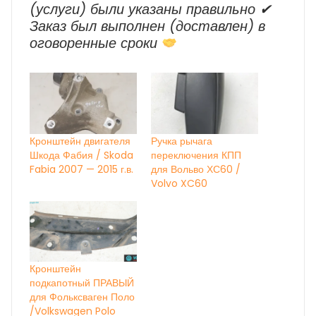
(услуги) были указаны правильно ✔
Заказ был выполнен (доставлен) в
оговоренные сроки
Кронштейн двигателя
Ручка рычага
Шкода Фабия / Skoda
переключения КПП
Fabia 2007 — 2015 г.в.
для Вольво ХС60 /
Volvo XC60
Кронштейн
подкапотный ПРАВЫЙ
для Фольксваген Поло
/Volkswagen Polo