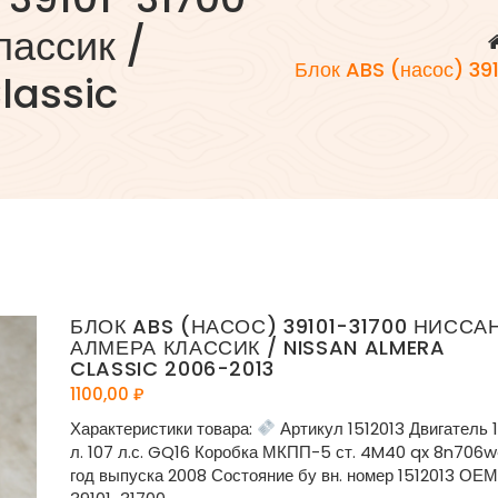
лассик /
Блок ABS (насос) 39
lassic
БЛОК ABS (НАСОС) 39101-31700 НИССА
АЛМЕРА КЛАССИК / NISSAN ALMERA
CLASSIC 2006-2013
1100,00
₽
Характеристики товара:
Артикул 1512013 Двигатель 1
л. 107 л.с. GQ16 Коробка МКПП-5 ст. 4M40 qx 8n706
год выпуска 2008 Состояние бу вн. номер 1512013 ОЕМ