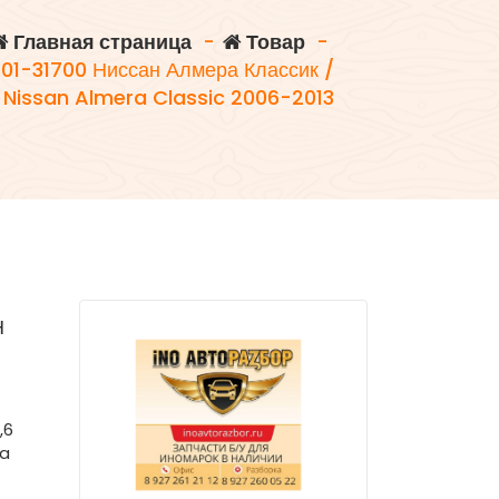
Главная страница
-
Товар
-
101-31700 Ниссан Алмера Классик /
Nissan Almera Classic 2006-2013
Н
,6
wa