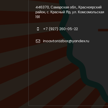
446370, Самарская обл., Красноярский
район, с. Красный Яр, ул. Комсомольская
191
+7 (927) 260-05-22
inoavtorazbor@yandex.ru