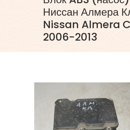
Ниссан Алмера К
Nissan Almera C
2006-2013