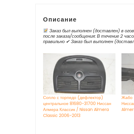
Описание
Заказ был выполнен (доставлен) в огово
после заказа/сообщения: В течение 2 часо
правильно ✔ Заказ был выполнен (доставл
Сопло с торпедо (дефлектор)
Жабо 
центральное 81680-31700 Ниссан
Нисса
Алмера Классик / Nissan Almera
Almer
Classic 2006-2013