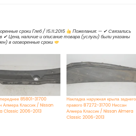
ренные сроки Глеб / 15.11.2015
Пожелания: — ✔ Cвязались
в ✔ Цена, наличие и описание товара (услуги) были указаны
ен) в оговоренные сроки
переднее 85801-31700
Накладка наружная крыла заднег
н Алмера Классик / Nissan
правого 87272-31700 Ниссан
a Classic 2006-2013
Алмера Классик / Nissan Almera
Classic 2006-2013