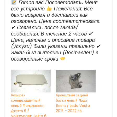
Готов вас Посоветовать Меня
все устроило
Пожелания: Все
было вовремя и доставили как
оговорено. Цена соответствовала.
✔ Cвязались после заказа/
сообщения: В течение 2 часов ✔
Цена, наличие и описание товара
(услуги) были указаны правильно ✔
Заказ был выполнен (доставлен) в
оговоренные сроки
Козырек
Кронштейн задней
солнцезащитный
балки левый Лада
левый Фольксваген
Веста / Lada Vesta
Джетта 6 /
2015 – 2022 г.в.
Volkswagen Jetta 6