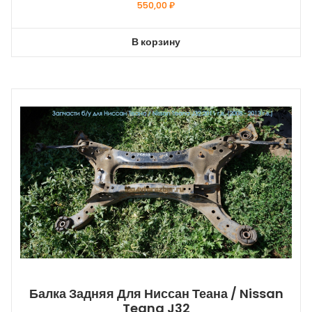
550,00
₽
В корзину
Балка Задняя Для Ниссан Теана / Nissan
Teana J32