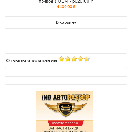
привод ) ОЕМ 7p0201801h
4400,00
₽
В корзину