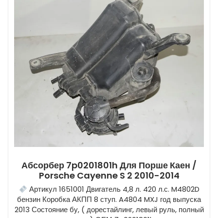
Абсорбер 7p0201801h Для Порше Каен /
Porsche Cayenne S 2 2010-2014
Артикул 1651001 Двигатель 4,8 л. 420 л.с. M4802D
бензин Коробка АКПП 8 ступ. A4804 MXJ год выпуска
2013 Состояние бу, ( дорестайлинг, левый руль, полный