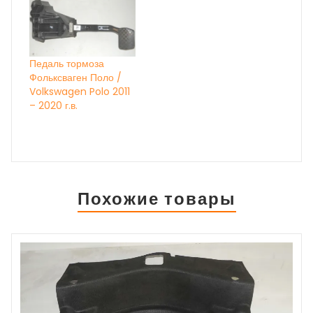
Состояние бу вн.
номер 28058 ОЕМ
НА ДАННЫЙ МОМЕНТ
ИДЁТ
КОРРЕКТИРОВКА
Педаль тормоза
ЦЕН, УТОЧНЯЙТЕ ПО
Фольксваген Поло /
ТЕЛЕФОНУ
Volkswagen Polo 2011
– 2020 г.в.
Похожие товары