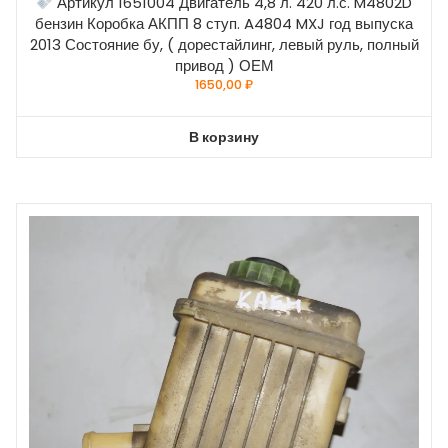
Артикул 1651004 Двигатель 4,8 л. 420 л.с. M4802D
бензин Коробка АКПП 8 ступ. A4804 MXJ год выпуска
2013 Состояние бу, ( дорестайлинг, левый руль, полный
привод ) ОЕМ
1650,00
₽
В корзину