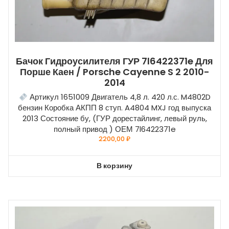
Бачок Гидроусилителя ГУР 7l6422371e Для
Порше Каен / Porsche Cayenne S 2 2010-
2014
Артикул 1651009 Двигатель 4,8 л. 420 л.с. M4802D
бензин Коробка АКПП 8 ступ. A4804 MXJ год выпуска
2013 Состояние бу, (ГУР дорестайлинг, левый руль,
полный привод ) ОЕМ 7l6422371e
2200,00
₽
В корзину