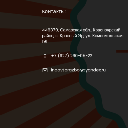
Контакты:
446370, Самарская обл., Красноярский
район, с. Красный Яр, ул. Комсомольская
191
+7 (927) 260-05-22
inoavtorazbor@yandex.ru