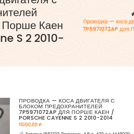
нителей
 Порше Каен
Проводка — коса дв
7P5971072AP для П
ne S 2 2010-
ПРОВОДКА — КОСА ДВИГАТЕЛЯ С
БЛОКОМ ПРЕДОХРАНИТЕЛЕЙ
7P5971072AP ДЛЯ ПОРШЕ КАЕН /
PORSCHE CAYENNE S 2 2010-2014
11000,00
₽
Артикул 1651223 Двигатель 4,8 л. 420 л.с. M4802D