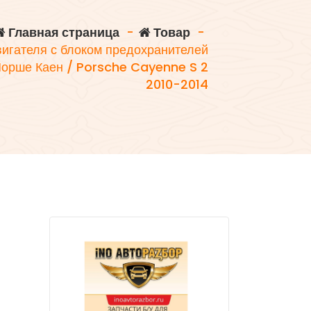
Главная страница
-
Товар
-
игателя с блоком предохранителей
орше Каен / Porsche Cayenne S 2
2010-2014