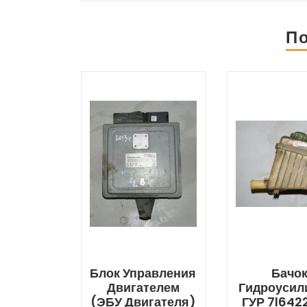
П
Блок Управления
Бачо
Двигателем
Гидроусил
(ЭБУ Двигателя)
ГУР 7l642