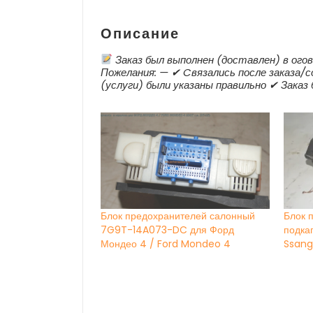
Описание
Заказ был выполнен (доставлен) в огов
Пожелания: — ✔ Cвязались после заказа/с
(услуги) были указаны правильно ✔ Заказ
Блок предохранителей салонный
Блок 
7G9T-14A073-DC для Форд
подка
Мондео 4 / Ford Mondeo 4
Ssang