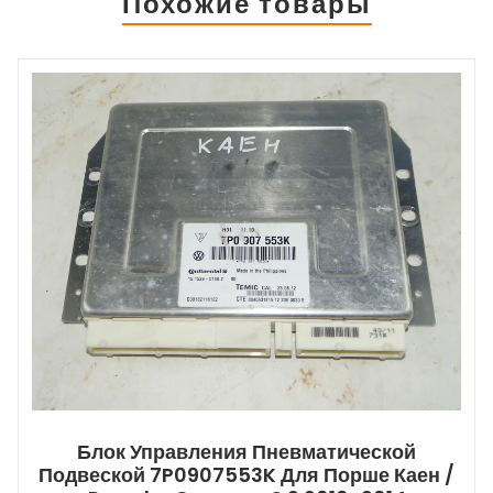
Похожие товары
Блок Управления Пневматической
Подвеской 7P0907553K Для Порше Каен /