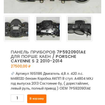
ПАНЕЛЬ ПРИБОРОВ 7P5920901AE
ДЛЯ ПОРШЕ КАЕН / PORSCHE
CAYENNE S 2 2010-2014
27500,00
₽
Артикул 1651186 Двигатель 4,8 л. 420 л.с.
M4802D бензин Коробка АКПП 8 ступ. A4804 MXJ
год выпуска 2013 Состояние бу, ( дорестайлинг,
левый руль, полный привод ) ОЕМ 7P5920901AE
Количество
В корзину
товара