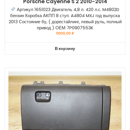
Porsche Cayenne S 2 2010-2014
Артикул 1651023 Двигатель 4,8 л. 420 л.с. M4802D
бензин Коробка АКПП 8 ступ. A4804 MXJ год выпуска
2013 Состояние бу, ( дорестайлинг, левый руль, полный
привод ) ОЕМ 7P0907553K
11000,00
₽
В корзину