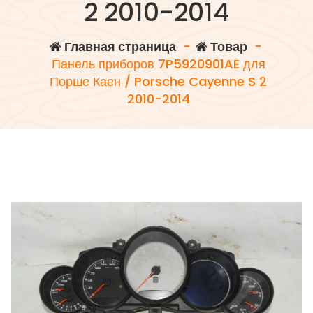
2 2010-2014
Главная страница
-
Товар
-
Панель приборов 7P5920901AE для
Порше Каен / Porsche Cayenne S 2
2010-2014