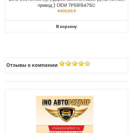
привод ) ОЕМ 7P5919475C
4400,00
₽
В корзину