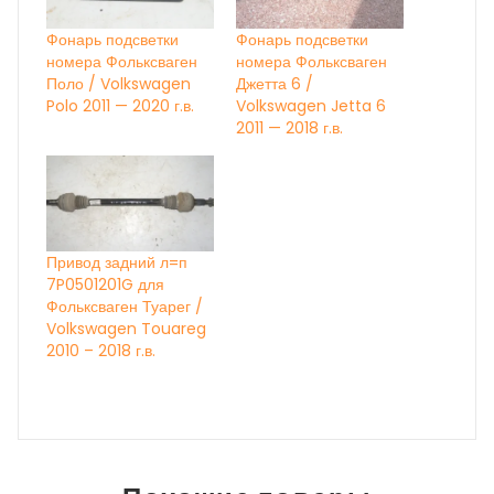
Фонарь подсветки
Фонарь подсветки
номера Фольксваген
номера Фольксваген
Поло / Volkswagen
Джетта 6 /
Polo 2011 — 2020 г.в.
Volkswagen Jetta 6
2011 — 2018 г.в.
Привод задний л=п
7P0501201G для
Фольксваген Туарег /
Volkswagen Touareg
2010 – 2018 г.в.