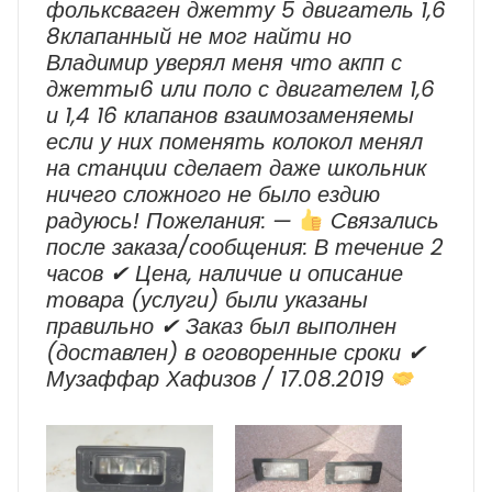
фольксваген джетту 5 двигатель 1,6
8клапанный не мог найти но
Владимир уверял меня что акпп с
джетты6 или поло с двигателем 1,6
и 1,4 16 клапанов взаимозаменяемы
если у них поменять колокол менял
на станции сделает даже школьник
ничего сложного не было ездию
радуюсь! Пожелания: —
Cвязались
после заказа/сообщения: В течение 2
часов ✔ Цена, наличие и описание
товара (услуги) были указаны
правильно ✔ Заказ был выполнен
(доставлен) в оговоренные сроки ✔
Музаффар Хафизов / 17.08.2019