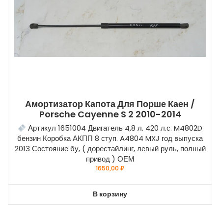
Амортизатор Капота Для Порше Каен /
Porsche Cayenne S 2 2010-2014
Артикул 1651004 Двигатель 4,8 л. 420 л.с. M4802D
бензин Коробка АКПП 8 ступ. A4804 MXJ год выпуска
2013 Состояние бу, ( дорестайлинг, левый руль, полный
привод ) ОЕМ
1650,00
₽
В корзину