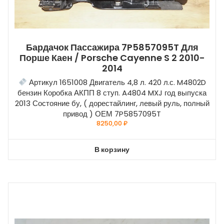
Бардачок Пассажира 7P5857095T Для
Порше Каен / Porsche Cayenne S 2 2010-
2014
Артикул 1651008 Двигатель 4,8 л. 420 л.с. M4802D
бензин Коробка АКПП 8 ступ. A4804 MXJ год выпуска
2013 Состояние бу, ( дорестайлинг, левый руль, полный
привод ) ОЕМ 7P5857095T
8250,00
₽
В корзину