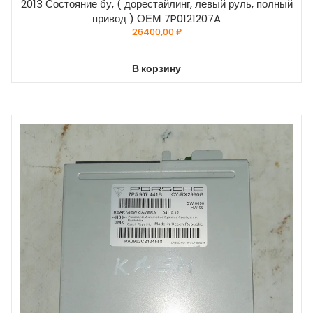
2013 Состояние бу, ( дорестайлинг, левый руль, полный
привод ) ОЕМ 7P0121207A
26400,00
₽
В корзину