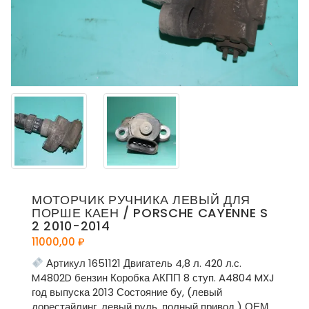
МОТОРЧИК РУЧНИКА ЛЕВЫЙ ДЛЯ
ПОРШЕ КАЕН / PORSCHE CAYENNE S
2 2010-2014
11000,00
₽
Артикул 1651121 Двигатель 4,8 л. 420 л.с.
M4802D бензин Коробка АКПП 8 ступ. A4804 MXJ
год выпуска 2013 Состояние бу, (левый
дорестайлинг, левый руль, полный привод ) ОЕМ