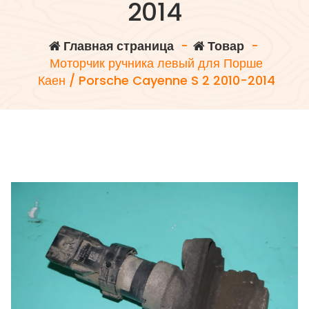
2014
Главная страница
-
Товар
-
Моторчик ручника левый для Порше
Каен / Porsche Cayenne S 2 2010-2014