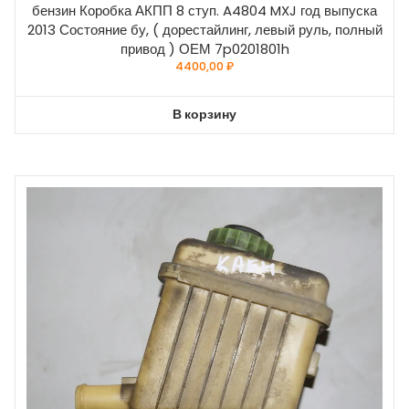
бензин Коробка АКПП 8 ступ. A4804 MXJ год выпуска
2013 Состояние бу, ( дорестайлинг, левый руль, полный
привод ) ОЕМ 7p0201801h
4400,00
₽
В корзину