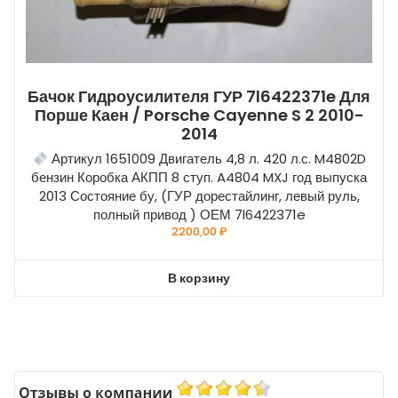
Бачок Гидроусилителя ГУР 7l6422371e Для
Порше Каен / Porsche Cayenne S 2 2010-
2014
Артикул 1651009 Двигатель 4,8 л. 420 л.с. M4802D
бензин Коробка АКПП 8 ступ. A4804 MXJ год выпуска
2013 Состояние бу, (ГУР дорестайлинг, левый руль,
полный привод ) ОЕМ 7l6422371e
2200,00
₽
В корзину