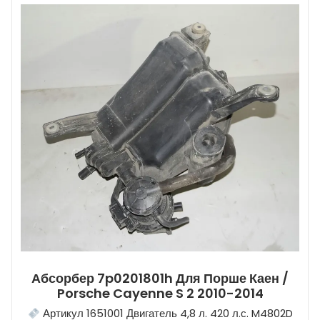
Абсорбер 7p0201801h Для Порше Каен /
Porsche Cayenne S 2 2010-2014
Артикул 1651001 Двигатель 4,8 л. 420 л.с. M4802D