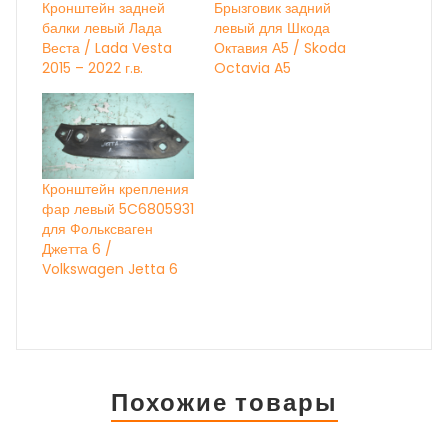
Кронштейн задней
Брызговик задний
балки левый Лада
левый для Шкода
Веста / Lada Vesta
Октавия А5 / Skoda
2015 – 2022 г.в.
Octavia A5
Кронштейн крепления
фар левый 5C6805931
для Фольксваген
Джетта 6 /
Volkswagen Jetta 6
Похожие товары