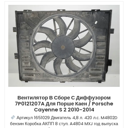
Вентилятор В Сборе С Диффузором
7P0121207A Для Порше Каен / Porsche
Cayenne S 2 2010-2014
Артикул 1651029 Двигатель 4,8 л. 420 л.с. M4802D
бензин Коробка АКПП 8 ступ. A4804 MXJ год выпуска