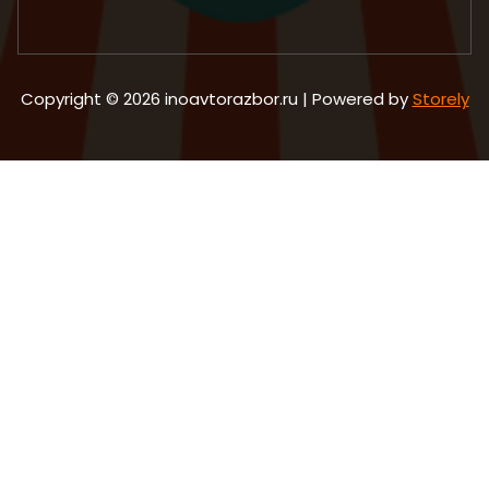
Copyright © 2026 inoavtorazbor.ru | Powered by
Storely