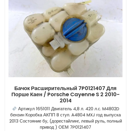
Бачок Расширительный 7P0121407 Для
Порше Каен / Porsche Cayenne S 2 2010-
2014
Артикул 1651011 Двигатель 4,8 л. 420 л.с. M4802D
бензин Коробка АКПП 8 ступ. A4804 MXJ год выпуска
2013 Состояние бу, (дорестайлинг, левый руль, полный
привод ) ОЕМ 7P0121407