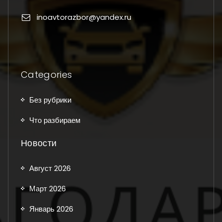
inoavtorazbor@yandex.ru
Categories
Без рубрики
Что разбираем
Новости
Август 2026
Март 2026
Январь 2026