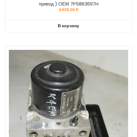
привод ) ОЕМ 7P5863697H
4400,00
₽
В корзину