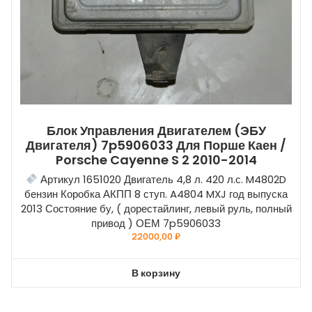
Блок Управления Двигателем (ЭБУ
Двигателя) 7p5906033 Для Порше Каен /
Porsche Cayenne S 2 2010-2014
Артикул 1651020 Двигатель 4,8 л. 420 л.с. M4802D
бензин Коробка АКПП 8 ступ. A4804 MXJ год выпуска
2013 Состояние бу, ( дорестайлинг, левый руль, полный
привод ) ОЕМ 7p5906033
22000,00
₽
В корзину