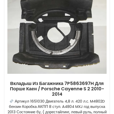
Вкладыш Из Багажника 7P5863697H Для
Порше Каен / Porsche Cayenne S 2 2010-
2014
Артикул 1651030 Двигатель 4,8 л. 420 л.с. M4802D
бензин Коробка АКПП 8 ступ. A4804 MXJ год выпуска
2013 Состояние бу, ( дорестайлинг, левый руль, полный