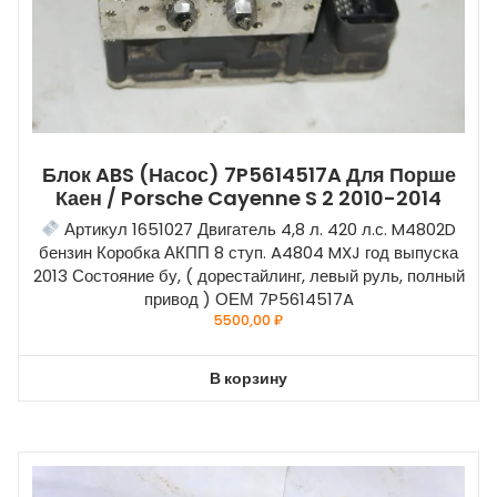
Блок ABS (насос) 7P5614517A Для Порше
Каен / Porsche Cayenne S 2 2010-2014
Артикул 1651027 Двигатель 4,8 л. 420 л.с. M4802D
бензин Коробка АКПП 8 ступ. A4804 MXJ год выпуска
2013 Состояние бу, ( дорестайлинг, левый руль, полный
привод ) ОЕМ 7P5614517A
5500,00
₽
В корзину