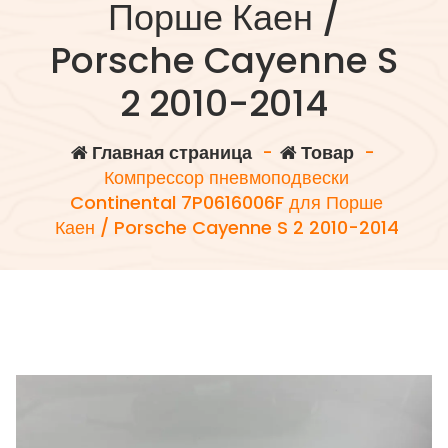
Порше Каен /
Porsche Cayenne S
2 2010-2014
Главная страница
-
Товар
-
Компрессор пневмоподвески
Continental 7P0616006F для Порше
Каен / Porsche Cayenne S 2 2010-2014