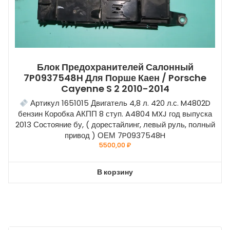
Блок Предохранителей Салонный
7P0937548H Для Порше Каен / Porsche
Cayenne S 2 2010-2014
Артикул 1651015 Двигатель 4,8 л. 420 л.с. M4802D
бензин Коробка АКПП 8 ступ. A4804 MXJ год выпуска
2013 Состояние бу, ( дорестайлинг, левый руль, полный
привод ) ОЕМ 7P0937548H
5500,00
₽
В корзину