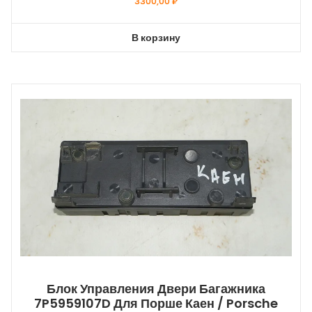
3300,00
₽
В корзину
Блок Управления Двери Багажника
7P5959107D Для Порше Каен / Porsche