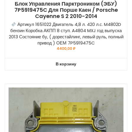
Блок Управления Парктроником (ЭБУ)
7P5919475C Для Порше Каен / Porsche
Cayenne S 2 2010-2014
Артикул 1651022 Двигатель 4,8 л. 420 л.с. M4802D
бензин Коробка АКПП 8 ступ. A4804 MXJ год выпуска
2013 Состояние бу, ( дорестайлинг, левый руль, полный
привод ) ОЕМ 7P5919475C
4400,00
₽
В корзину