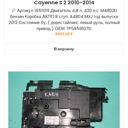
Cayenne S 2 2010-2014
Артикул 1651019 Двигатель 4,8 л. 420 л.с. M4802D
бензин Коробка АКПП 8 ступ. A4804 MXJ год выпуска
2013 Состояние бу, ( дорестайлинг, левый руль, полный
привод ) ОЕМ 7P5959107D
9900,00
₽
В корзину