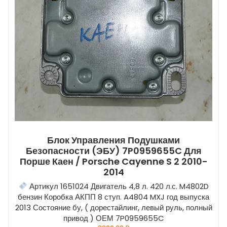
Блок Управления Подушками
Безопасности (ЭБУ) 7P0959655C Для
Порше Каен / Porsche Cayenne S 2 2010-
2014
Артикул 1651024 Двигатель 4,8 л. 420 л.с. M4802D
бензин Коробка АКПП 8 ступ. A4804 MXJ год выпуска
2013 Состояние бу, ( дорестайлинг, левый руль, полный
привод ) ОЕМ 7P0959655C