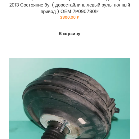
2013 Состояние бу, ( дорестайлинг, левый руль, полный
привод ) ОЕМ 7P0907801F
3300,00
₽
В корзину