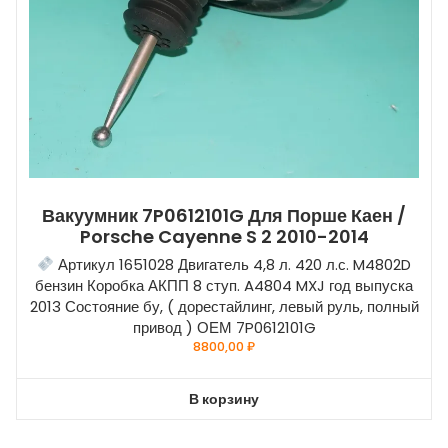
Вакуумник 7P0612101G Для Порше Каен /
Porsche Cayenne S 2 2010-2014
Артикул 1651028 Двигатель 4,8 л. 420 л.с. M4802D
бензин Коробка АКПП 8 ступ. A4804 MXJ год выпуска
2013 Состояние бу, ( дорестайлинг, левый руль, полный
привод ) ОЕМ 7P0612101G
8800,00
₽
В корзину