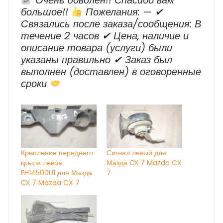
Очень доволен!! Спасибо вам
большое!!
Пожелания: — ✔
Cвязались после заказа/сообщения: В
течение 2 часов ✔ Цена, наличие и
описание товара (услуги) были
указаны правильно ✔ Заказ был
выполнен (доставлен) в оговоренные
сроки
Крепление переднего
Сигнал левый для
крыла левое
Мазда СХ 7 Mazda CX
EH14500U1 для Мазда
7
СХ 7 Mazda CX 7