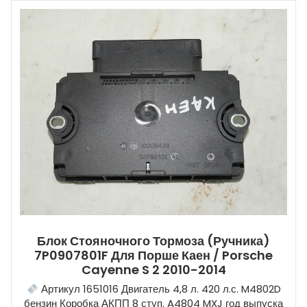
Блок Стояночного Тормоза (ручника)
7P0907801F Для Порше Каен / Porsche
Cayenne S 2 2010-2014
Артикул 1651016 Двигатель 4,8 л. 420 л.с. M4802D
бензин Коробка АКПП 8 ступ. A4804 MXJ год выпуска