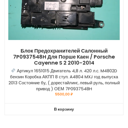
Блок Предохранителей Салонный
7P0937548H Для Порше Каен / Porsche
Cayenne S 2 2010-2014
Артикул 1651015 Двигатель 4,8 л. 420 л.с. M4802D
бензин Коробка АКПП 8 ступ. A4804 MXJ год выпуска
2013 Состояние бу, ( дорестайлинг, левый руль, полный
привод ) ОЕМ 7P0937548H
5500,00
₽
В корзину