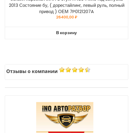
2013 Состояние бу, ( дорестайлинг, левый руль, полный
привод ) ОЕМ 7P0121207A
26400,00
₽
В корзину