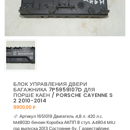
БЛОК УПРАВЛЕНИЯ ДВЕРИ
БАГАЖНИКА 7P5959107D ДЛЯ
ПОРШЕ КАЕН / PORSCHE CAYENNE S
2 2010-2014
9900,00
₽
Артикул 1651019 Двигатель 4,8 л. 420 л.с.
M4802D бензин Коробка АКПП 8 ступ. A4804 MXJ
год выпуска 2013 Состояние бу, ( дорестайлинг,