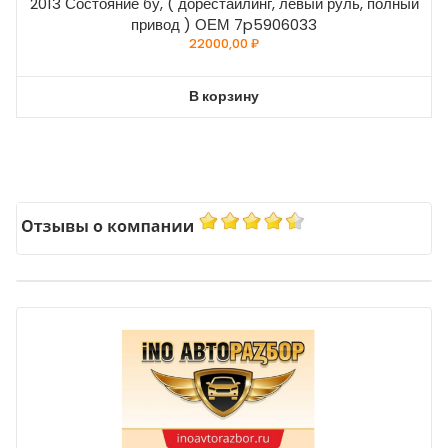
2013 Состояние бу, ( дорестайлинг, левый руль, полный
привод ) ОЕМ 7p5906033
22000,00
₽
В корзину