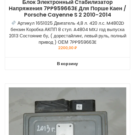
Блок Электронный Стабилизатор
Напряжения 7PP959663E Для Порше Каен /
Porsche Cayenne S 2 2010-2014
Артикул 1651025 Двигатель 4,8 л. 420 л.с. M4802D
бензин Коробка АКПП 8 ступ. A4804 MXJ год выпуска
2013 Состояние бу, ( дорестайлинг, левый руль, полный
привод ) ОЕМ 7PP959663E
2200,00
₽
В корзину