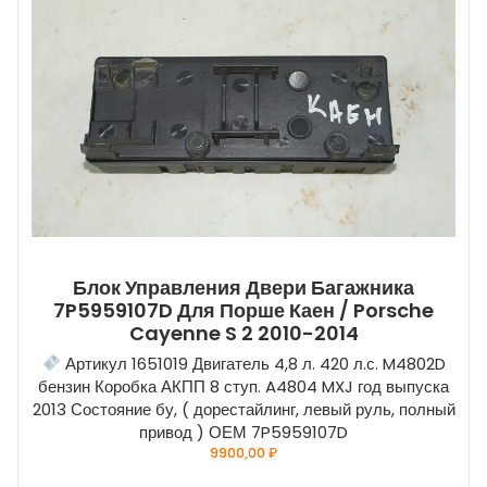
Блок Управления Двери Багажника
7P5959107D Для Порше Каен / Porsche
Cayenne S 2 2010-2014
Артикул 1651019 Двигатель 4,8 л. 420 л.с. M4802D
бензин Коробка АКПП 8 ступ. A4804 MXJ год выпуска
2013 Состояние бу, ( дорестайлинг, левый руль, полный
привод ) ОЕМ 7P5959107D
9900,00
₽