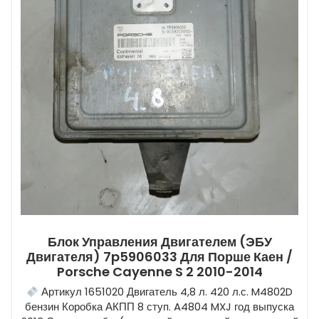
Блок Управления Двигателем (ЭБУ
Двигателя) 7p5906033 Для Порше Каен /
Porsche Cayenne S 2 2010-2014
Артикул 1651020 Двигатель 4,8 л. 420 л.с. M4802D
бензин Коробка АКПП 8 ступ. A4804 MXJ год выпуска