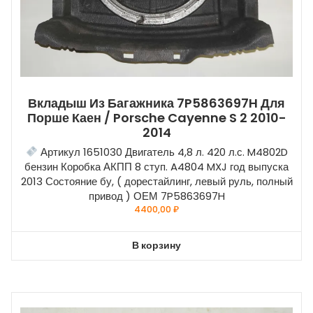
Вкладыш Из Багажника 7P5863697H Для
Порше Каен / Porsche Cayenne S 2 2010-
2014
Артикул 1651030 Двигатель 4,8 л. 420 л.с. M4802D
бензин Коробка АКПП 8 ступ. A4804 MXJ год выпуска
2013 Состояние бу, ( дорестайлинг, левый руль, полный
привод ) ОЕМ 7P5863697H
4400,00
₽
В корзину