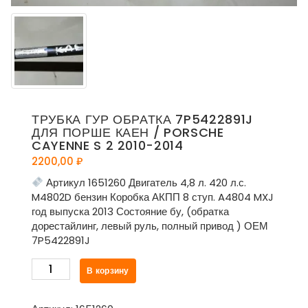
ТРУБКА ГУР ОБРАТКА 7P5422891J
ДЛЯ ПОРШЕ КАЕН / PORSCHE
CAYENNE S 2 2010-2014
2200,00
₽
Артикул 1651260 Двигатель 4,8 л. 420 л.с.
M4802D бензин Коробка АКПП 8 ступ. A4804 MXJ
год выпуска 2013 Состояние бу, (обратка
дорестайлинг, левый руль, полный привод ) ОЕМ
7P5422891J
Количество
В корзину
товара
Трубка