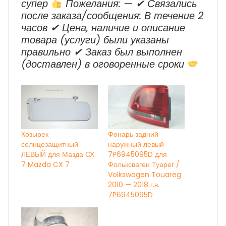
супер
Пожелания: — ✔ Cвязались
после заказа/сообщения: В течение 2
часов ✔ Цена, наличие и описание
товара (услуги) были указаны
правильно ✔ Заказ был выполнен
(доставлен) в оговоренные сроки
Козырек
Фонарь задний
солнцезащитный
наружный левый
ЛЕВЫЙ для Мазда СХ
7P6945095D для
7 Mazda CX 7
Фольксваген Туарег /
Volkswagen Touareg
2010 — 2018 г.в.
7P6945095D