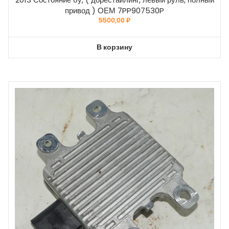
привод ) ОЕМ 7PP907530P
5500,00
₽
В корзину