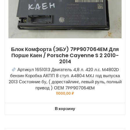
Блок Комфорта (ЭБУ) 7PP907064EM Для
Порше Каен / Porsche Cayenne S 2 2010-
2014
Артикул 1651013 Двигатель 4,8 л. 420 л.с. M4802D
бензин Коробка АКПП 8 ступ. A4804 MXJ год выпуска
2013 Состояние бу, ( дорестайлинг, левый руль, полный
привод ) ОЕМ 7PP907064EM
11000,00
₽
В корзину