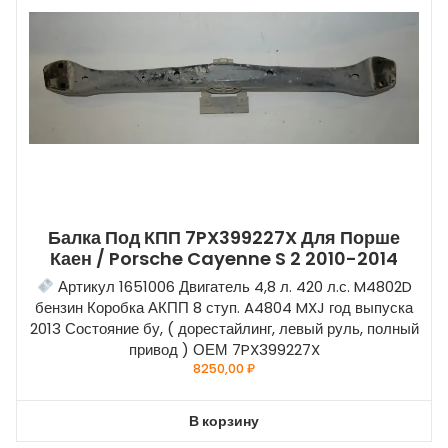
Балка Под КПП 7PX399227X Для Порше
Каен / Porsche Cayenne S 2 2010-2014
Артикул 1651006 Двигатель 4,8 л. 420 л.с. M4802D
бензин Коробка АКПП 8 ступ. A4804 MXJ год выпуска
2013 Состояние бу, ( дорестайлинг, левый руль, полный
привод ) ОЕМ 7PX399227X
8250,00
₽
В корзину