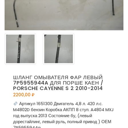
ШЛАНГ ОМЫВАТЕЛЯ ФАР ЛЕВЫЙ
7P5955944A ДЛЯ ПОРШЕ КАЕН /
PORSCHE CAYENNE S 2 2010-2014
2200,00
₽
Артикул 1651300 Двигатель 4,8 л. 420 л.с.
M4802D бензин Коробка АКПП 8 ступ. A4804 MXJ
год выпуска 2013 Состояние бу, (левый
дорестайлинг, левый руль, полный привод ) ОЕМ
7P5955944a