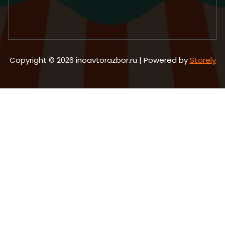
Copyright © 2026 inoavtorazbor.ru | Powered by
Storely