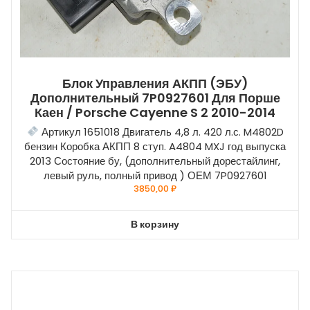
Блок Управления АКПП (ЭБУ)
Дополнительный 7P0927601 Для Порше
Каен / Porsche Cayenne S 2 2010-2014
Артикул 1651018 Двигатель 4,8 л. 420 л.с. M4802D
бензин Коробка АКПП 8 ступ. A4804 MXJ год выпуска
2013 Состояние бу, (дополнительный дорестайлинг,
левый руль, полный привод ) ОЕМ 7P0927601
3850,00
₽
В корзину