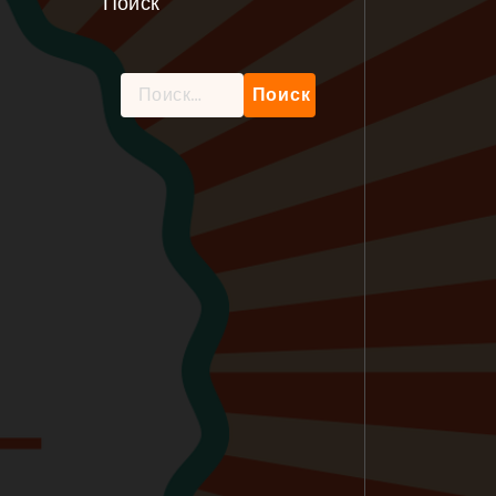
Поиск
Найти: