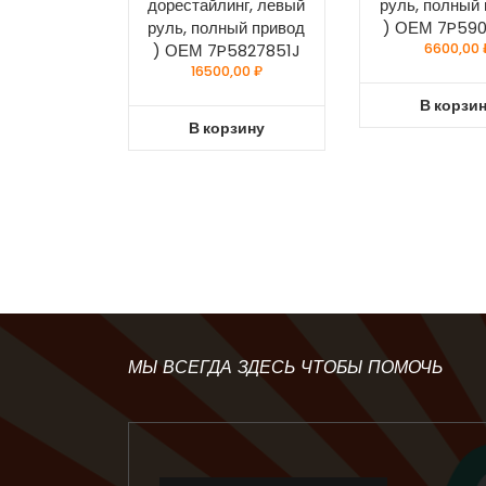
дорестайлинг, левый
руль, полный
руль, полный привод
) ОЕМ 7P59
) ОЕМ 7P5827851J
6600,00
16500,00
₽
В корзи
В корзину
МЫ ВСЕГДА ЗДЕСЬ ЧТОБЫ ПОМОЧЬ