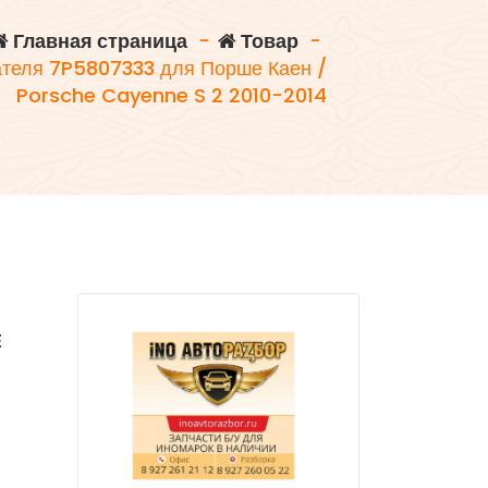
Главная страница
-
Товар
-
теля 7P5807333 для Порше Каен /
Porsche Cayenne S 2 2010-2014
E