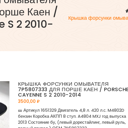
орше Каен /
Крышка форсунки омыва
 S 2 2010-
КРЫШКА ФОРСУНКИ ОМЫВАТЕЛЯ
7P5807333 ДЛЯ ПОРШЕ КАЕН / PORSCH
CAYENNE S 2 2010-2014
3500,00
₽
🎫 Артикул 1651329 Двигатель 4,8 л. 420 л.с. M4802D
бензин Коробка АКПП 8 ступ. A4804 MXJ год выпуска
2013 Состояние бу, (левый дорестайлинг, левый руль,