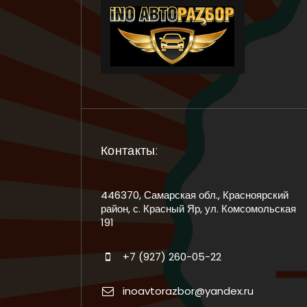
Контакты:
446370, Самарская обл., Красноярский
район, с. Красный Яр, ул. Комсомольская
191
+7 (927) 260-05-22
inoavtorazbor@yandex.ru