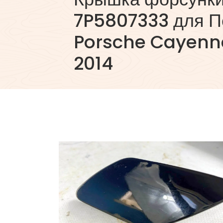
7P5807333 для П
Porsche Cayenne
2014