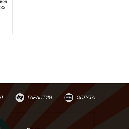
ивод
033
Л
ГАРАНТИИ
ОПЛАТА