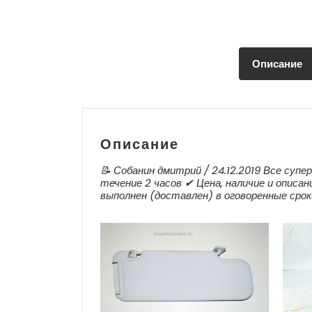
Описание
Описание
📝 Собанин дмитрий / 24.12.2019 Все супе
течение 2 часов ✔ Цена, наличие и описан
выполнен (доставлен) в оговоренные срок