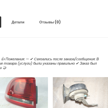
Детали
Отзывы (0)
р 👍 Пожелания: — ✔ Cвязались после заказа/сообщения: В
ие товара (услуги) были указаны правильно ✔ Заказ был
и 🤝