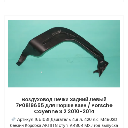
Воздуховод Печки Задний Левый
7P0819655 Для Порше Каен / Porsche
Cayenne S 2 2010-2014
Артикул 1651031 Двигатель 4,8 л. 420 л.с. M4802D
бензин Коробка АКПП 8 ступ. A4804 MXJ год выпуска