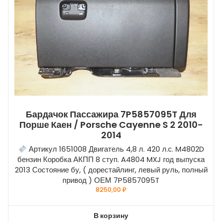
Бардачок Пассажира 7P5857095T Для
Порше Каен / Porsche Cayenne S 2 2010-
2014
Артикул 1651008 Двигатель 4,8 л. 420 л.с. M4802D
бензин Коробка АКПП 8 ступ. A4804 MXJ год выпуска
2013 Состояние бу, ( дорестайлинг, левый руль, полный
привод ) ОЕМ 7P5857095T
8250,00
₽
В корзину