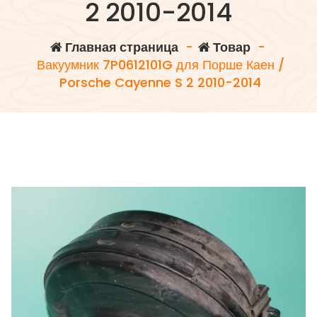
2 2010-2014
Главная страница
-
Товар
-
Вакуумник 7P0612101G для Порше Каен /
Porsche Cayenne S 2 2010-2014