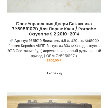
Блок Управления Двери Багажника
7P5959107D Для Порше Каен / Porsche
Cayenne S 2 2010-2014
Артикул 1651019 Двигатель 4,8 л. 420 л.с. M4802D
бензин Коробка АКПП 8 ступ. A4804 MXJ год выпуска
2013 Состояние бу, ( дорестайлинг, левый руль, полный
привод ) ОЕМ 7P5959107D
9900,00
₽
В корзину