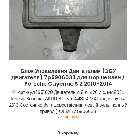
Блок Управления Двигателем (ЭБУ
Двигателя) 7p5906033 Для Порше Каен /
Porsche Cayenne S 2 2010-2014
Артикул 1651020 Двигатель 4,8 л. 420 л.с. M4802D
бензин Коробка АКПП 8 ступ. A4804 MXJ год выпуска
2013 Состояние бу, ( дорестайлинг, левый руль, полный
привод ) ОЕМ 7p5906033
22000,00
₽
В корзину