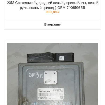
2013 Состояние бу, (задний левый дорестайлинг, левый
руль, полный привод ) ОЕМ 7P0819655
1650,00
₽
В корзину