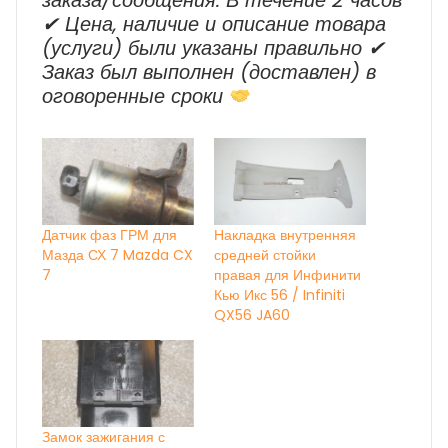
заказа/сообщения: В течение 2 часов
✔ Цена, наличие и описание товара
(услуги) были указаны правильно ✔
Заказ был выполнен (доставлен) в
оговоренные сроки
Датчик фаз ГРМ для
Накладка внутренняя
Мазда СХ 7 Mazda CX
средней стойки
7
правая для Инфинити
Кью Икс 56 / Infiniti
QX56 JA60
Замок зажигания с