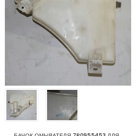
БАЧОК ОМЫВАТЕЛЯ 7P0955453 ДЛЯ