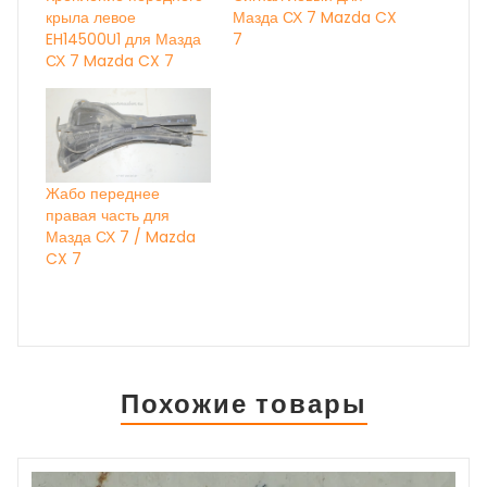
крыла левое
Мазда СХ 7 Mazda CX
EH14500U1 для Мазда
7
СХ 7 Mazda CX 7
Жабо переднее
правая часть для
Мазда СХ 7 / Mazda
CX 7
Похожие товары