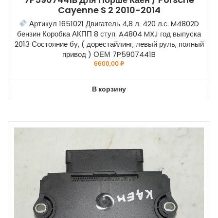
Cayenne S 2 2010-2014
Артикул 1651021 Двигатель 4,8 л. 420 л.с. M4802D
бензин Коробка АКПП 8 ступ. A4804 MXJ год выпуска
2013 Состояние бу, ( дорестайлинг, левый руль, полный
привод ) ОЕМ 7P5907441B
6600,00
₽
В корзину