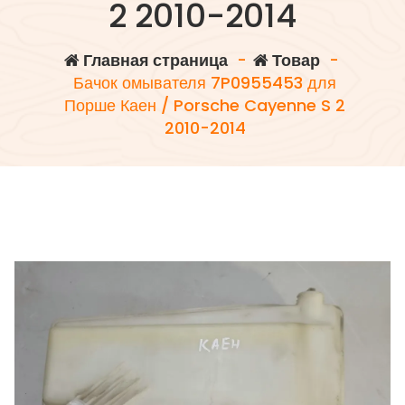
2 2010-2014
Главная страница
-
Товар
-
Бачок омывателя 7P0955453 для
Порше Каен / Porsche Cayenne S 2
2010-2014