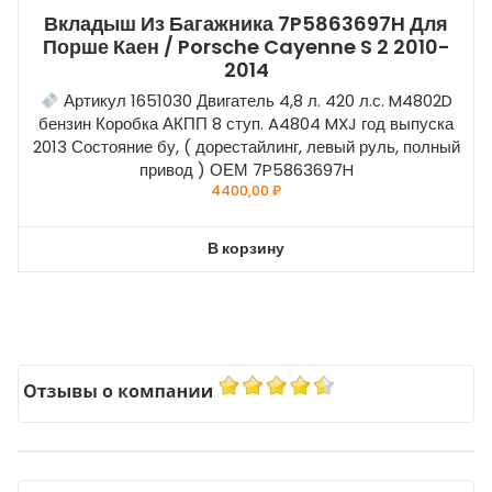
Вкладыш Из Багажника 7P5863697H Для
Порше Каен / Porsche Cayenne S 2 2010-
2014
Артикул 1651030 Двигатель 4,8 л. 420 л.с. M4802D
бензин Коробка АКПП 8 ступ. A4804 MXJ год выпуска
2013 Состояние бу, ( дорестайлинг, левый руль, полный
привод ) ОЕМ 7P5863697H
4400,00
₽
В корзину