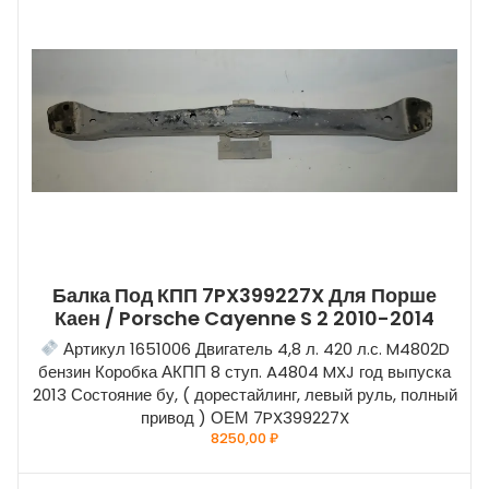
Балка Под КПП 7PX399227X Для Порше
Каен / Porsche Cayenne S 2 2010-2014
Артикул 1651006 Двигатель 4,8 л. 420 л.с. M4802D
бензин Коробка АКПП 8 ступ. A4804 MXJ год выпуска
2013 Состояние бу, ( дорестайлинг, левый руль, полный
привод ) ОЕМ 7PX399227X
8250,00
₽