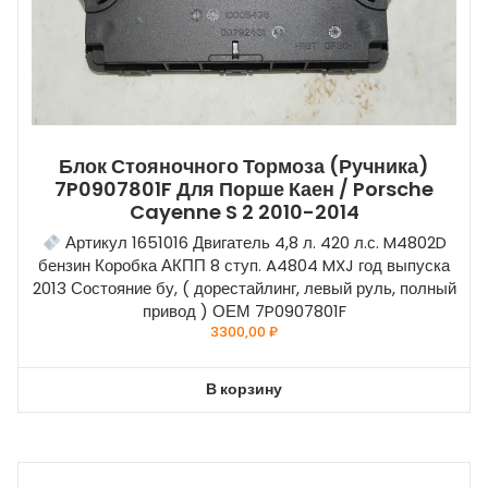
Блок Стояночного Тормоза (ручника)
7P0907801F Для Порше Каен / Porsche
Cayenne S 2 2010-2014
Артикул 1651016 Двигатель 4,8 л. 420 л.с. M4802D
бензин Коробка АКПП 8 ступ. A4804 MXJ год выпуска
2013 Состояние бу, ( дорестайлинг, левый руль, полный
привод ) ОЕМ 7P0907801F
3300,00
₽
В корзину