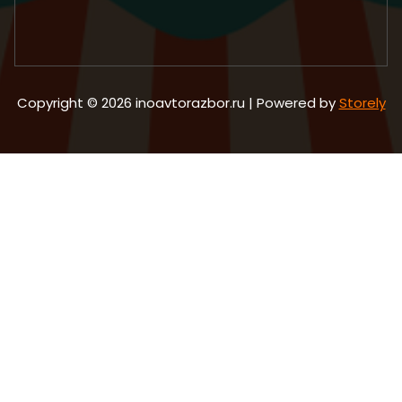
Copyright © 2026 inoavtorazbor.ru | Powered by
Storely