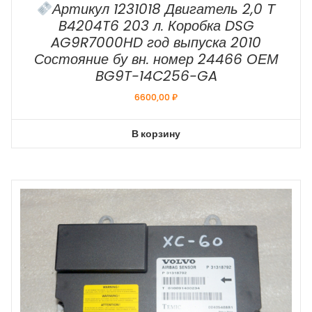
Артикул 1231018 Двигатель 2,0 Т
B4204T6 203 л. Коробка DSG
AG9R7000HD год выпуска 2010
Состояние бу вн. номер 24466 ОЕМ
BG9T-14C256-GA
6600,00
₽
В корзину