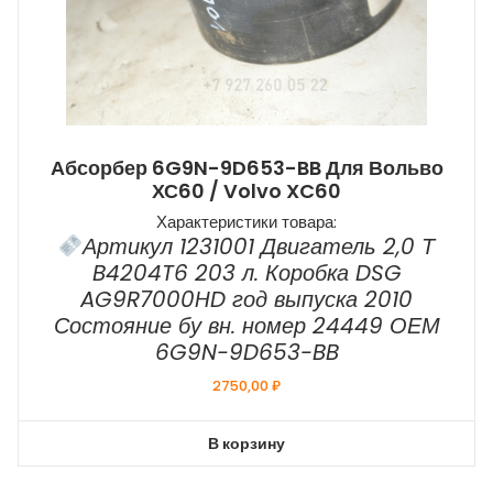
Абсорбер 6G9N-9D653-BB Для Вольво
ХС60 / Volvo XC60
Характеристики товара:
Артикул 1231001 Двигатель 2,0 Т
B4204T6 203 л. Коробка DSG
AG9R7000HD год выпуска 2010
Состояние бу вн. номер 24449 ОЕМ
6G9N-9D653-BB
2750,00
₽
В корзину