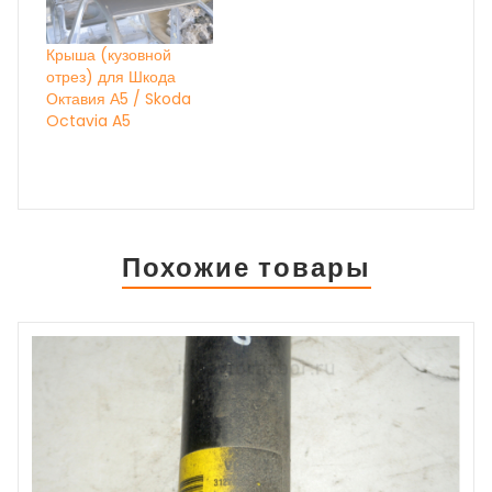
Крыша (кузовной
отрез) для Шкода
Октавия А5 / Skoda
Octavia A5
Похожие товары