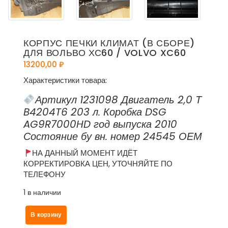
КОРПУС ПЕЧКИ КЛИМАТ (В СБОРЕ)
ДЛЯ ВОЛЬВО ХС60 / VOLVO XC60
13200,00
₽
Характеристики товара:
Артикул 1231098 Двигатель 2,0 Т
B4204T6 203 л. Коробка DSG
AG9R7000HD год выпуска 2010
Состояние бу вн. номер 24545 ОЕМ
НА ДАННЫЙ МОМЕНТ ИДЁТ
КОРРЕКТИРОВКА ЦЕН, УТОЧНЯЙТЕ ПО
ТЕЛЕФОНУ
1 в наличии
Количество
В корзину
товара