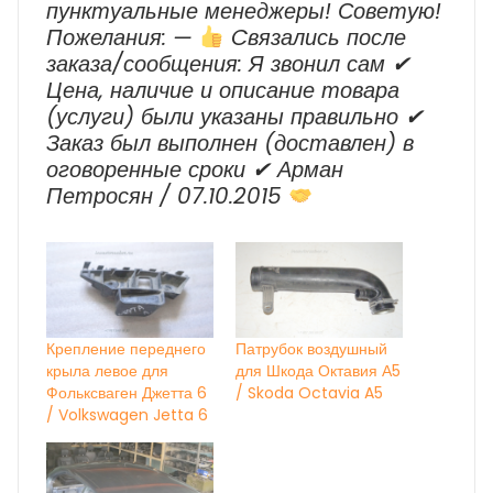
пунктуальные менеджеры! Советую!
Пожелания: —
Cвязались после
заказа/сообщения: Я звонил сам ✔
Цена, наличие и описание товара
(услуги) были указаны правильно ✔
Заказ был выполнен (доставлен) в
оговоренные сроки ✔ Арман
Петросян / 07.10.2015
Крепление переднего
Патрубок воздушный
крыла левое для
для Шкода Октавия А5
Фольксваген Джетта 6
/ Skoda Octavia A5
/ Volkswagen Jetta 6