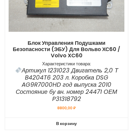
Блок Управления Подушками
Безопасности (ЭБУ) Для Вольво ХС60 /
Volvo XC60
Характеристики товара:
Артикул 1231023 Двигатель 2,0 Т
B4204T6 203 л. Коробка DSG
AG9R7000HD год выпуска 2010
Состояние бу вн. номер 24471 ОЕМ
P31318792
8800,00
₽
В корзину