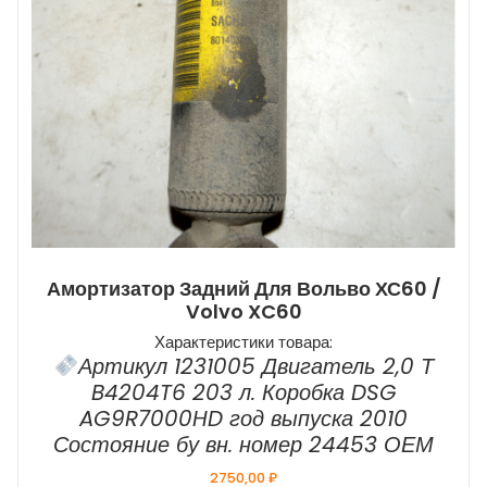
Амортизатор Задний Для Вольво ХС60 /
Volvo XC60
Характеристики товара:
Артикул 1231005 Двигатель 2,0 Т
B4204T6 203 л. Коробка DSG
AG9R7000HD год выпуска 2010
Состояние бу вн. номер 24453 ОЕМ
2750,00
₽