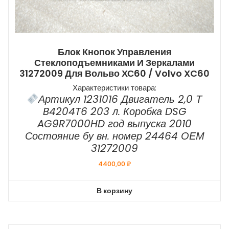
Блок Кнопок Управления
Стеклоподъемниками И Зеркалами
31272009 Для Вольво ХС60 / Volvo XC60
Характеристики товара:
Артикул 1231016 Двигатель 2,0 Т
B4204T6 203 л. Коробка DSG
AG9R7000HD год выпуска 2010
Состояние бу вн. номер 24464 ОЕМ
31272009
4400,00
₽
В корзину