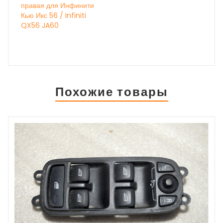
правая для Инфинити
Кью Икс 56 / Infiniti
QX56 JA60
Похожие товары