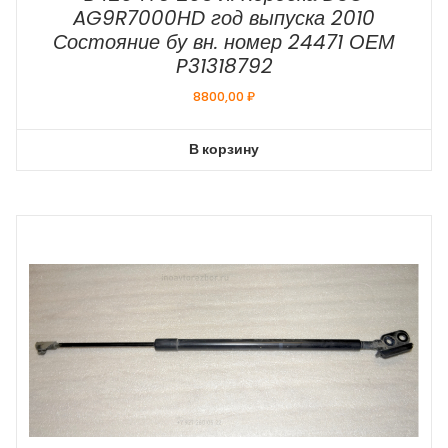
AG9R7000HD год выпуска 2010
Состояние бу вн. номер 24471 ОЕМ
P31318792
8800,00
₽
В корзину