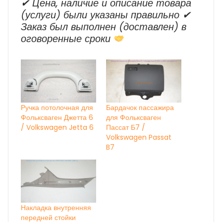
✔ Цена, наличие и описание товара
(услуги) были указаны правильно ✔
Заказ был выполнен (доставлен) в
оговоренные сроки
Ручка потолочная для
Бардачок пассажира
Фольксваген Джетта 6
для Фольксваген
/ Volkswagen Jetta 6
Пассат Б7 /
Volkswagen Passat
B7
Накладка внутренняя
передней стойки