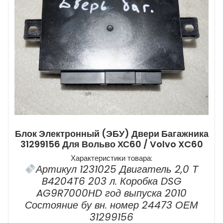
Блок Электронный (ЭБУ) Двери Багажника
31299156 Для Вольво ХС60 / Volvo XC60
Характеристики товара:
Артикул 1231025 Двигатель 2,0 Т
B4204T6 203 л. Коробка DSG
AG9R7000HD год выпуска 2010
Состояние бу вн. номер 24473 ОЕМ
31299156