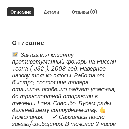
XC60
Описание
Детали
Отзывы (0)
Описание
Заказывал клиенту
противотуманный фонарь на Ниссан
Теана ( J32 ), 2008 год. Наверное
назову только плюсы. Работают
быстро, состояние товара
отличное, особенно радует упаковка,
до транспортной отправили в
течении 1 дня. Спасибо. Будем рады
дальнейшему сотрудничеству.
Пожелания: — ✔ Cвязались после
заказа/сообщения: В течение 2 часов