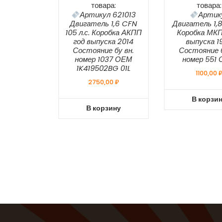
товара:
товара:
Артикул 621013
Артик
Двигатель 1,6 CFN
Двигатель 1,
105 л.с. Коробка АКПП
Коробка МКП
год выпуска 2014
выпуска 1
Состояние бу вн.
Состояние б
номер 1037 ОЕМ
номер 551
1K419502BG 01L
1100,00
2750,00
₽
В корзи
В корзину