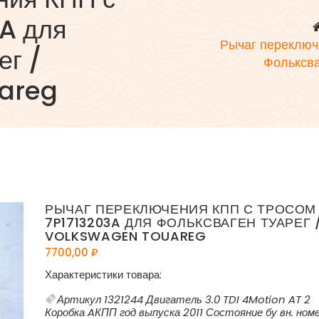
3A для
Рычаг переключ
ег /
Фольксва
areg
РЫЧАГ ПЕРЕКЛЮЧЕНИЯ КПП С ТРОСОМ
7P1713203A ДЛЯ ФОЛЬКСВАГЕН ТУАРЕГ 
VOLKSWAGEN TOUAREG
7700,00
₽
Характеристики товара:
Артикул 1321244 Двигатель 3.0 TDI 4Motion AT 2
Коробка AКПП год выпуска 2011 Состояние бу вн. ном