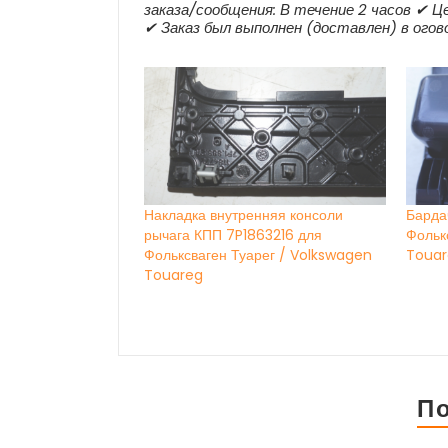
заказа/сообщения: В течение 2 часов ✔ Це
✔ Заказ был выполнен (доставлен) в ого
Накладка внутренняя консоли
Барда
рычага КПП 7P1863216 для
Фольк
Фольксваген Туарег / Volkswagen
Touar
Touareg
П