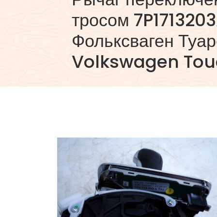
тросом 7P171320
Фольксваген Туар
Volkswagen Tou