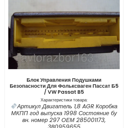
Блок Управления Подушками
Безопасности Для Фольксваген Пассат Б5
/ VW Passat B5
Характеристики товара:
Артикул Двигатель 1,8 AGR Коробка
МКПП год выпуска 1998 Состояние бу
вн. номер 297 ОЕМ 285001173,
3B0959655