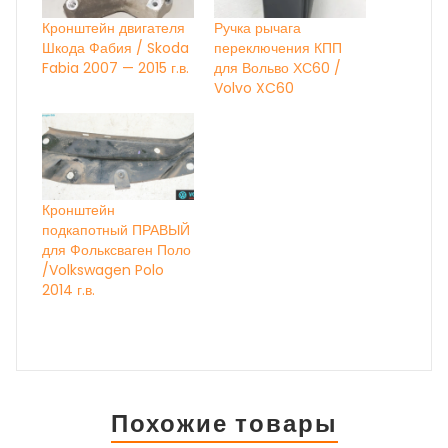
Кронштейн двигателя
Ручка рычага
Шкода Фабия / Skoda
переключения КПП
Fabia 2007 — 2015 г.в.
для Вольво ХС60 /
Volvo XC60
Кронштейн
подкапотный ПРАВЫЙ
для Фольксваген Поло
/Volkswagen Polo
2014 г.в.
Похожие товары