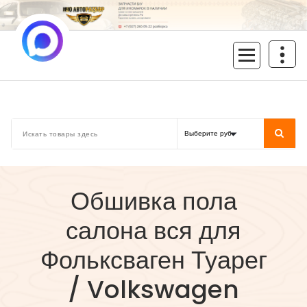
Перейти
к
содержимому
inoavtorazbor.ru
Автозапчасти б/у в наличии
Обшивка пола
салона вся для
Фольксваген Туарег
/ Volkswagen