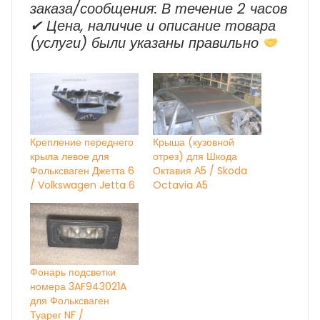
заказа/сообщения: В течение 2 часов
✔ Цена, наличие и описание товара
(услуги) были указаны правильно
Крепление переднего
Крыша (кузовной
крыла левое для
отрез) для Шкода
Фольксваген Джетта 6
Октавия А5 / Skoda
/ Volkswagen Jetta 6
Octavia A5
Фонарь подсветки
номера 3AF943021A
для Фольксваген
Туарег NF /