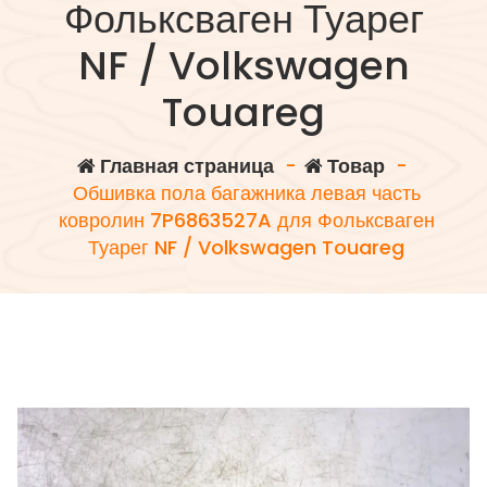
Фольксваген Туарег
NF / Volkswagen
Touareg
Главная страница
-
Товар
-
Обшивка пола багажника левая часть
ковролин 7P6863527A для Фольксваген
Туарег NF / Volkswagen Touareg