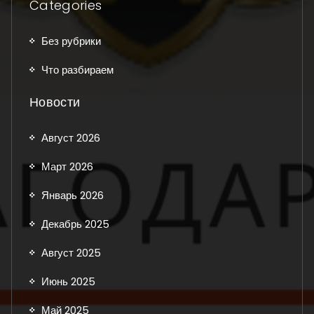
Categories
Без рубрики
Что разбираем
Новости
Август 2026
Март 2026
Январь 2026
Декабрь 2025
Август 2025
Июнь 2025
Май 2025