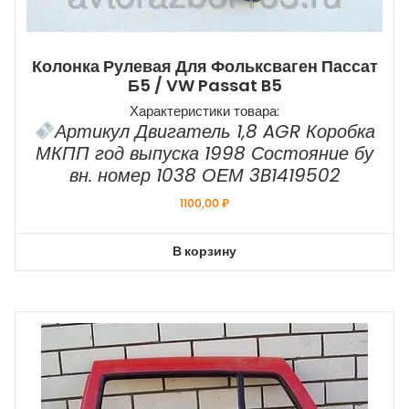
Колонка Рулевая Для Фольксваген Пассат
Б5 / VW Passat B5
Характеристики товара:
Артикул Двигатель 1,8 AGR Коробка
МКПП год выпуска 1998 Состояние бу
вн. номер 1038 ОЕМ 3B1419502
1100,00
₽
В корзину