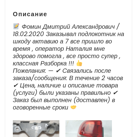
Touareg
Описание
Фомин Дмитрий Александрович /
18.02.2020 Заказывал подлокотник на
шкоду актавию а 7 все пришло во
время , оператор Наталия мне
здорово помогла , все просто супер ,
классная Разборка !!!
Пожелания: — ✔ Cвязались после
заказа/сообщения: В течение 2 часов
✔ Цена, наличие и описание товара
(услуги) были указаны правильно ✔
Заказ был выполнен (доставлен) в
оговоренные сроки