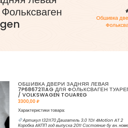
 Фольксваген
Обшивка две
agen
Фольксва
ОБШИВКА ДВЕРИ ЗАДНЯЯ ЛЕВАЯ
7P6867211AG ДЛЯ ФОЛЬКСВАГЕН ТУАРЕ
/ VOLKSWAGEN TOUAREG
3300,00
₽
Характеристики товара:
Артикул 1321170 Двигатель 3.0 TDI 4Motion AT 2
Коробка AКПП год выпуска 2011 Состояние бу вн. ном