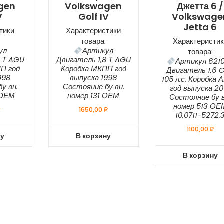
gen
Volkswagen
Джетта 6 /
V
Golf IV
Volkswage
Jetta 6
тики
Характеристики
товара:
Характеристик
ул
Артикул
товара:
8 Т AGU
Двигатель 1,8 Т AGU
Артикул 621
П год
Коробка МКПП год
Двигатель 1,6 
998
выпуска 1998
105 л.с. Коробка
у вн.
Состояние бу вн.
год выпуска 20
 ОЕМ
номер 131 ОЕМ
Состояние бу в
номер 513 ОЕ
₽
1650,00
₽
10.0711-5272.
1100,00
₽
ну
В корзину
В корзину