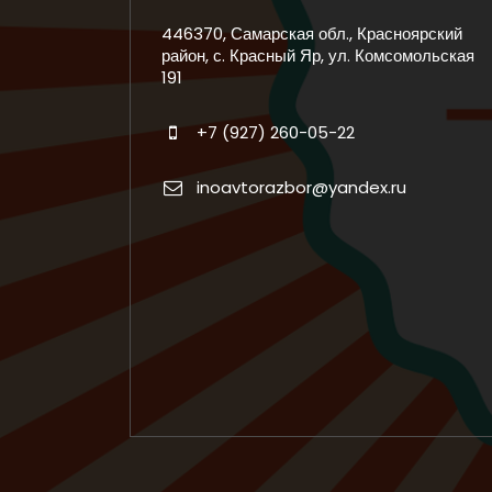
446370, Самарская обл., Красноярский
район, с. Красный Яр, ул. Комсомольская
191
+7 (927) 260-05-22
inoavtorazbor@yandex.ru