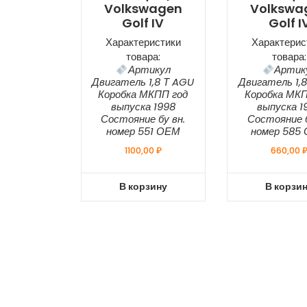
Volkswagen
Volkswa
Golf IV
Golf I
Характеристики
Характерис
товара:
товара:
Артикул
Артик
Двигатель 1,8 Т AGU
Двигатель 1,
Коробка МКПП год
Коробка МКП
выпуска 1998
выпуска 1
Состояние бу вн.
Состояние б
номер 551 ОЕМ
номер 585
1100,00
₽
660,00
В корзину
В корзи