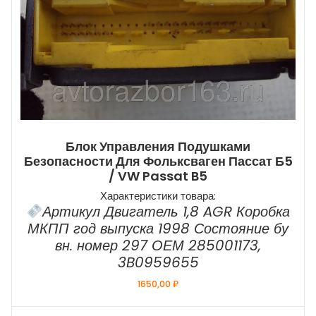
Блок Управления Подушками
Безопасности Для Фольксваген Пассат Б5
/ VW Passat B5
Характеристики товара:
Артикул Двигатель 1,8 AGR Коробка
МКПП год выпуска 1998 Состояние бу
вн. номер 297 ОЕМ 285001173,
3B0959655
1650,00
₽