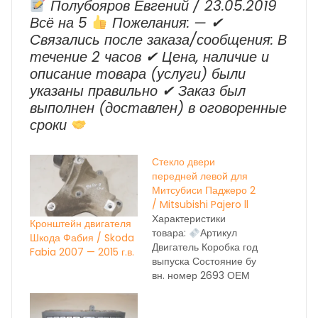
Полубояров Евгений / 23.05.2019
Всё на 5
Пожелания: — ✔
Cвязались после заказа/сообщения: В
течение 2 часов ✔ Цена, наличие и
описание товара (услуги) были
указаны правильно ✔ Заказ был
выполнен (доставлен) в оговоренные
сроки
Стекло двери
передней левой для
Митсубиси Паджеро 2
/ Mitsubishi Pajero ll
Характеристики
Кронштейн двигателя
товара:
Артикул
Шкода Фабия / Skoda
Двигатель Коробка год
Fabia 2007 — 2015 г.в.
выпуска Состояние бу
вн. номер 2693 ОЕМ