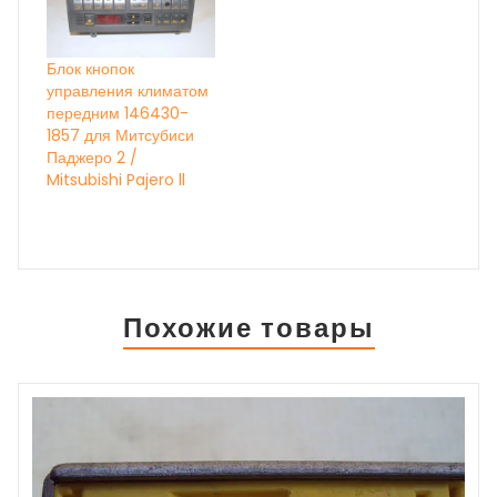
Блок кнопок
управления климатом
передним 146430-
1857 для Митсубиси
Паджеро 2 /
Mitsubishi Pajero ll
Похожие товары