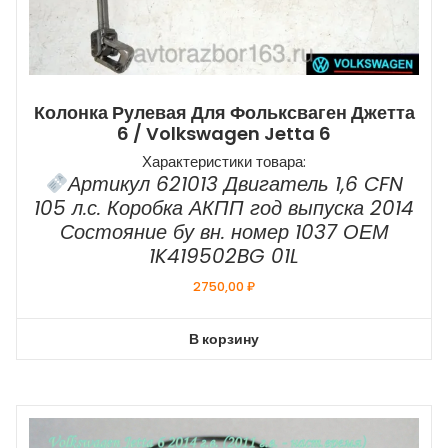
Колонка Рулевая Для Фольксваген Джетта
6 / Volkswagen Jetta 6
Характеристики товара:
Артикул 621013 Двигатель 1,6 CFN
105 л.с. Коробка АКПП год выпуска 2014
Состояние бу вн. номер 1037 ОЕМ
1K419502BG 01L
2750,00
₽
В корзину