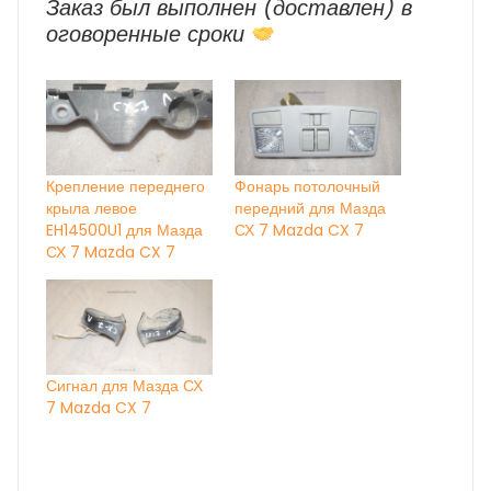
Заказ был выполнен (доставлен) в
оговоренные сроки
Крепление переднего
Фонарь потолочный
крыла левое
передний для Мазда
EH14500U1 для Мазда
СХ 7 Mazda CX 7
СХ 7 Mazda CX 7
Сигнал для Мазда СХ
7 Mazda CX 7