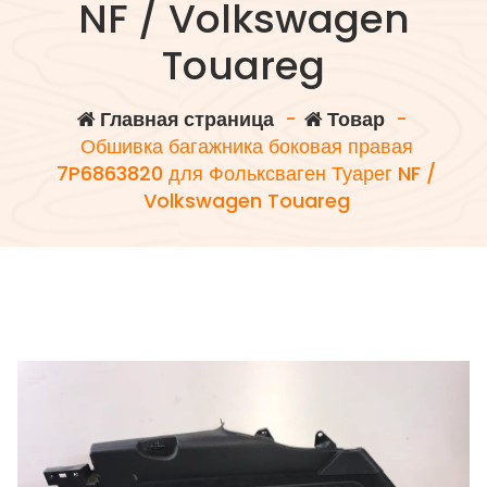
NF / Volkswagen
Touareg
Главная страница
-
Товар
-
Обшивка багажника боковая правая
7P6863820 для Фольксваген Туарег NF /
Volkswagen Touareg