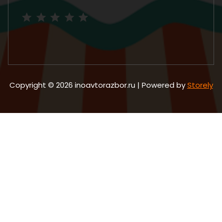
Рейтинг: 5 из 5.
Copyright © 2026 inoavtorazbor.ru | Powered by
Storely