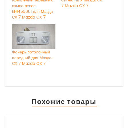
Крепление переднего
Сигнал для Мазда СХ
крыла левое
7 Mazda CX 7
EH14500U1 для Мазда
СХ 7 Mazda CX 7
Фонарь потолочный
передний для Мазда
СХ 7 Mazda CX 7
Похожие товары