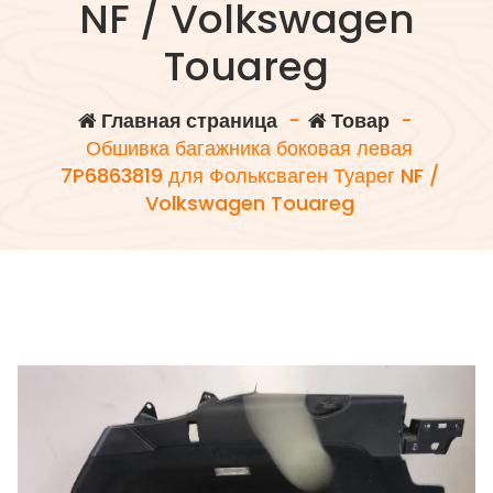
NF / Volkswagen
Touareg
Главная страница
-
Товар
-
Обшивка багажника боковая левая
7P6863819 для Фольксваген Туарег NF /
Volkswagen Touareg