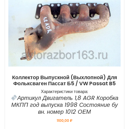
Коллектор Выпускной (выхлопной) Для
Фольксваген Пассат Б5 / VW Passat B5
Характеристики товара:
Артикул Двигатель 1,8 AGR Коробка
МКПП год выпуска 1998 Состояние бу
вн. номер 1012 ОЕМ
1100,00
₽