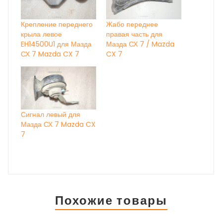
Крепление переднего
Жабо переднее
крыла левое
правая часть для
EH14500U1 для Мазда
Мазда СХ 7 / Mazda
СХ 7 Mazda CX 7
CX 7
Сигнал левый для
Мазда СХ 7 Mazda CX
7
Похожие товары