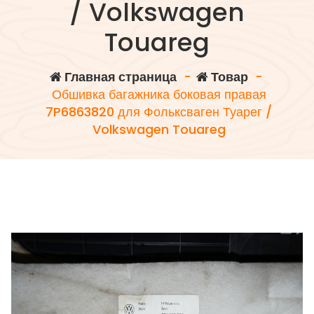
/ Volkswagen
Touareg
Главная страница
-
Товар
-
Обшивка багажника боковая правая
7P6863820 для Фольксваген Туарег /
Volkswagen Touareg