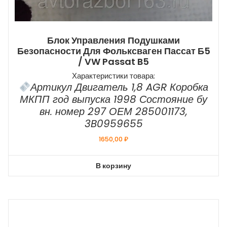
Блок Управления Подушками
Безопасности Для Фольксваген Пассат Б5
/ VW Passat B5
Характеристики товара:
Артикул Двигатель 1,8 AGR Коробка
МКПП год выпуска 1998 Состояние бу
вн. номер 297 ОЕМ 285001173,
3B0959655
1650,00
₽
В корзину