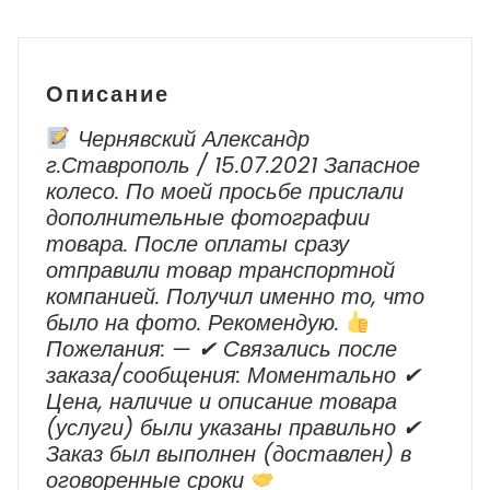
Touareg
2010
-
2018
Описание
г.в.
Чернявский Александр
г.Ставрополь / 15.07.2021 Запасное
колесо. По моей просьбе прислали
дополнительные фотографии
товара. После оплаты сразу
отправили товар транспортной
компанией. Получил именно то, что
было на фото. Рекомендую.
Пожелания: — ✔ Cвязались после
заказа/сообщения: Моментально ✔
Цена, наличие и описание товара
(услуги) были указаны правильно ✔
Заказ был выполнен (доставлен) в
оговоренные сроки