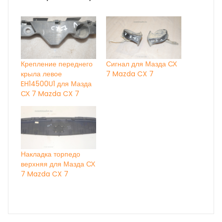
Крепление переднего
Сигнал для Мазда СХ
крыла левое
7 Mazda CX 7
EH14500U1 для Мазда
СХ 7 Mazda CX 7
Накладка торпедо
верхняя для Мазда СХ
7 Mazda CX 7