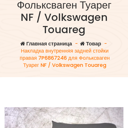
Фольксваген Туарег
NF / Volkswagen
Touareg
Главная страница
-
Товар
-
Накладка внутренняя задней стойки
правая 7P6867246 для Фольксваген
Туарег NF / Volkswagen Touareg