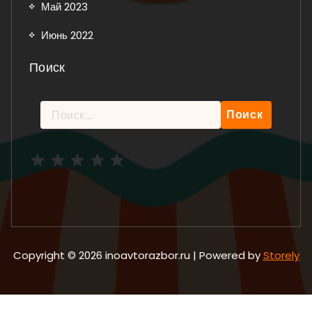
Май 2023
Июнь 2022
Поиск
Найти:
Рейтинг: 5 из 5.
Copyright © 2026 inoavtorazbor.ru | Powered by
Storely