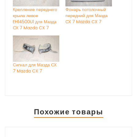
Крепление переднего
Фонарь потолочный
крыла левое
передний для Мазда
EH14500U1 для Мазда
СХ 7 Mazda CX 7
СХ 7 Mazda CX 7
Сигнал для Мазда СХ
7 Mazda CX 7
Похожие товары