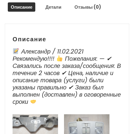
NF
Описание
Детали
Отзывы (0)
/
Volkswagen
Touareg
Описание
Александр / 11.02.2021
Рекомендую!!!!
Пожелания: — ✔
Cвязались после заказа/сообщения: В
течение 2 часов ✔ Цена, наличие и
описание товара (услуги) были
указаны правильно ✔ Заказ был
выполнен (доставлен) в оговоренные
сроки