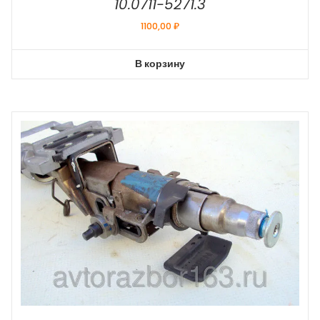
10.0711-5271.3
1100,00
₽
В корзину