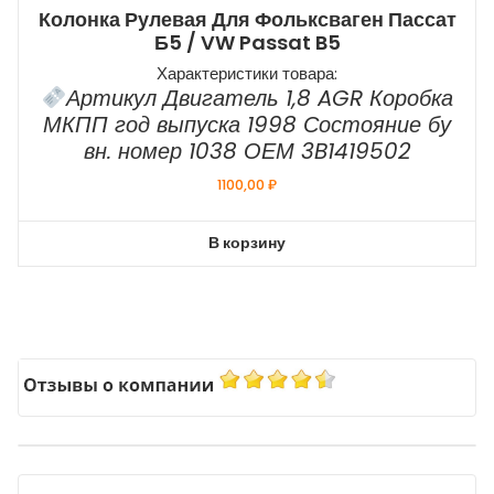
Колонка Рулевая Для Фольксваген Пассат
Б5 / VW Passat B5
Характеристики товара:
Артикул Двигатель 1,8 AGR Коробка
МКПП год выпуска 1998 Состояние бу
вн. номер 1038 ОЕМ 3B1419502
1100,00
₽
В корзину