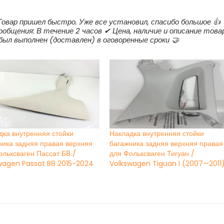
г.в.
 Товар пришел быстро. Уже все установил, спасибо большое 👍
ообщения: В течение 2 часов ✔ Цена, наличие и описание това
 был выполнен (доставлен) в оговоренные сроки 🤝
дка внутренняя стойки
Накладка внутренняя стойки
ника задняя правая верхняя
багажника задняя верхняя правая
ольксваген Пассат Б8 /
для Фольксваген Тигуан /
wagen Passat B8 2015-2024
Volkswagen Tiguan I (2007—2011