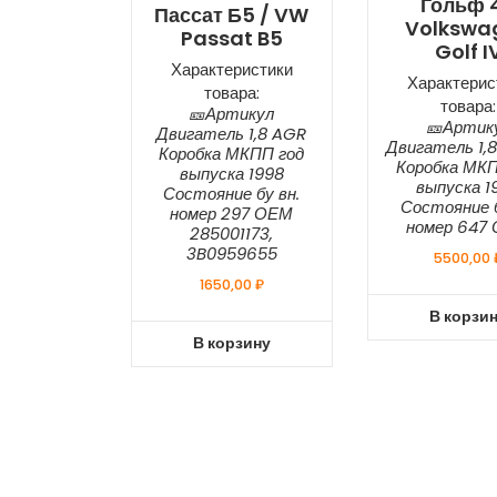
Гольф 4
Пассат Б5 / VW
Volkswa
Passat B5
Golf I
Характеристики
Характерис
товара:
товара:
🎫Артикул
🎫Артик
Двигатель 1,8 AGR
Двигатель 1,
Коробка МКПП год
Коробка МКП
выпуска 1998
выпуска 1
Состояние бу вн.
Состояние б
номер 297 ОЕМ
номер 647
285001173,
3B0959655
5500,00
1650,00
₽
В корзи
В корзину