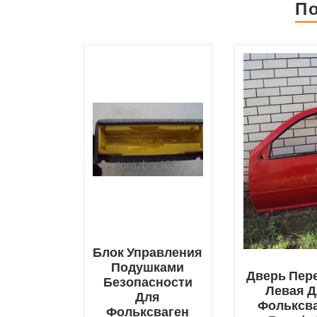
П
Блок Управления
Подушками
Дверь Пер
Безопасности
Левая 
Для
Фольксв
Фольксваген