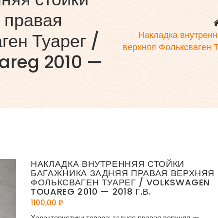
 правая
ген Туарег /
Накладка внутренн
верхняя Фольксваген 
areg 2010 —
НАКЛАДКА ВНУТРЕННЯЯ СТОЙКИ
БАГАЖНИКА ЗАДНЯЯ ПРАВАЯ ВЕРХНЯЯ
ФОЛЬКСВАГЕН ТУАРЕГ / VOLKSWAGEN
TOUAREG 2010 — 2018 Г.В.
1100,00
₽
Характеристики товара: задняя правая верхняя 🎫