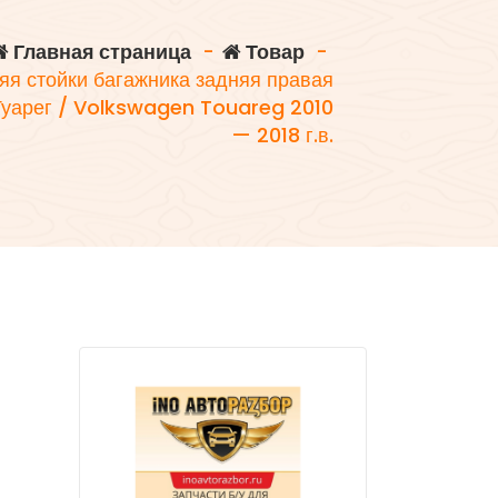
Главная страница
-
Товар
-
яя стойки багажника задняя правая
Туарег / Volkswagen Touareg 2010
— 2018 г.в.