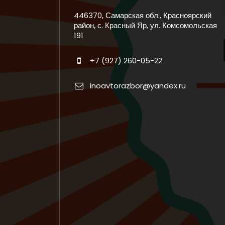
446370, Самарская обл., Красноярский
район, с. Красный Яр, ул. Комсомольская
191
+7 (927) 260-05-22
inoavtorazbor@yandex.ru