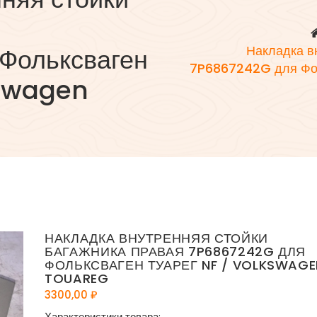
я
Фольксваген
Накладка в
7P6867242G для Фол
kswagen
НАКЛАДКА ВНУТРЕННЯЯ СТОЙКИ
БАГАЖНИКА ПРАВАЯ 7P6867242G ДЛЯ
ФОЛЬКСВАГЕН ТУАРЕГ NF / VOLKSWAGE
TOUAREG
3300,00
₽
Характеристики товара: