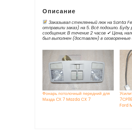
Описание
Заказывал стеклянный люк на Santa Fe 2
отправили заказ) на 5. Всё подошло. Буд
сообщения: В течение 2 часов ✔ Цена, нал
был выполнен (доставлен) в оговоренные 
Фонарь потолочный передний для
Усили
Мазда СХ 7 Mazda CX 7
7CP11
Ford 