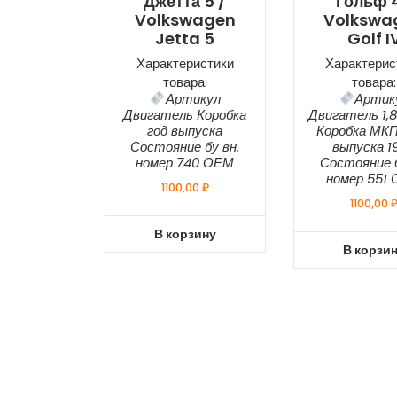
Джетта 5 /
Гольф 4
Volkswagen
Volkswa
Jetta 5
Golf I
Характеристики
Характерис
товара:
товара:
Артикул
Артик
Двигатель Коробка
Двигатель 1,
год выпуска
Коробка МКП
Состояние бу вн.
выпуска 1
номер 740 ОЕМ
Состояние б
номер 551
1100,00
₽
1100,00
В корзину
В корзи