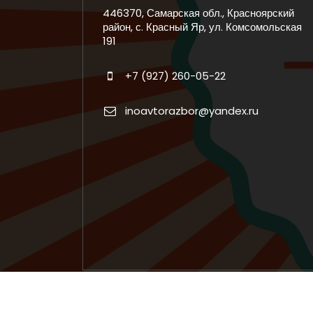
446370, Самарская обл., Красноярский
район, с. Красный Яр, ул. Комсомольская
191
+7 (927) 260-05-22
inoavtorazbor@yandex.ru