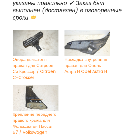
указаны правильно ✔ Заказ был
выполнен (доставлен) в оговоренные
сроки
Опора двигателя
Накладка внутренняя
правая для Ситроен
правая для Опель
Си Кроссер / Citroen
Астра H Opel Astra H
C-Crosser
Крепление переднего
правого крыла для
Фольксваген Пассат
Б7 / Volkswagen