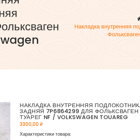
няя
ольксваген
Накладка внутренняя п
Фольксваге
kswagen
НАКЛАДКА ВНУТРЕННЯЯ ПОДЛОКОТНИК
ЗАДНЯЯ 7P6864299 ДЛЯ ФОЛЬКСВАГЕН
ТУАРЕГ NF / VOLKSWAGEN TOUAREG
3300,00
₽
Характеристики товара: