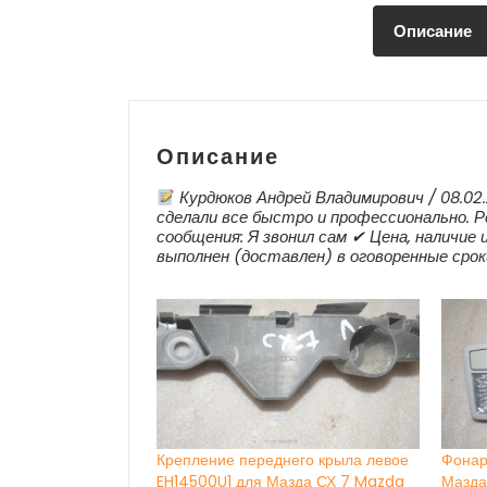
Описание
Описание
Курдюков Андрей Владимирович / 08.02.
сделали все быстро и профессионально. 
сообщения: Я звонил сам ✔ Цена, наличие 
выполнен (доставлен) в оговоренные сро
Крепление переднего крыла левое
Фонар
EH14500U1 для Мазда СХ 7 Mazda
Мазда