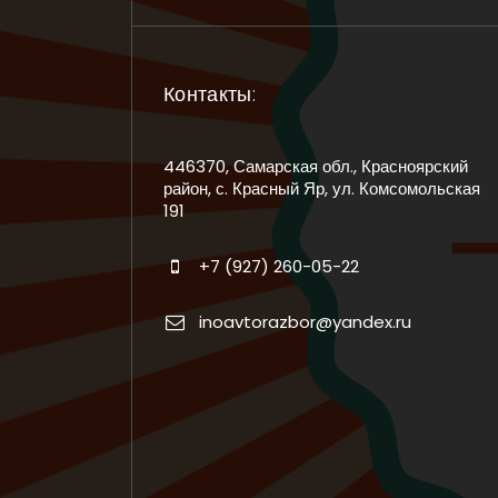
Контакты:
446370, Самарская обл., Красноярский
район, с. Красный Яр, ул. Комсомольская
191
+7 (927) 260-05-22
inoavtorazbor@yandex.ru