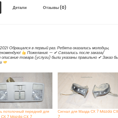
Детали
Отзывы (0)
2021 Обращался в первый раз. Ребята оказались молодцы,
Рекомендую!
Пожелания: — ✔ Cвязались после заказа/
и описание товара (услуги) были указаны правильно ✔ Заказ б
ки
ь потолочный передний для
Сигнал для Мазда СХ 7 Mazda C
 СХ 7 Mazda CX 7
7