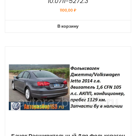
10.0711-5272.3
1100,00
₽
В корзину
Бачок Расширительный Для Фольксваген