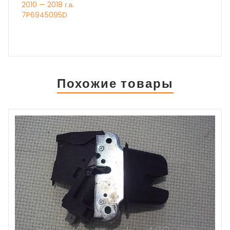
2010 — 2018 г.в.
7P6945095D
Похожие товары