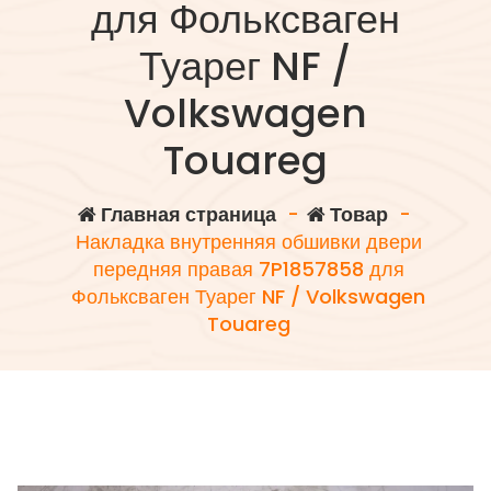
для Фольксваген
Туарег NF /
Volkswagen
Touareg
Главная страница
-
Товар
-
Накладка внутренняя обшивки двери
передняя правая 7P1857858 для
Фольксваген Туарег NF / Volkswagen
Touareg