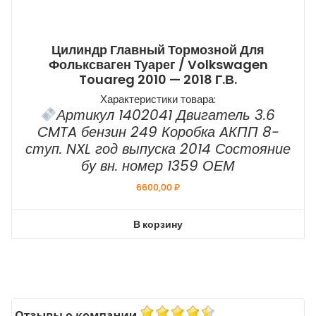
Цилиндр Главный Тормозной Для
Фольксваген Туарег / Volkswagen
Touareg 2010 — 2018 Г.в.
Характеристики товара:
Артикул 1402041 Двигатель 3.6
CMTA бензин 249 Коробка AКПП 8-
ступ. NXL год выпуска 2014 Состояние
бу вн. номер 1359 ОЕМ
6600,00
₽
В корзину