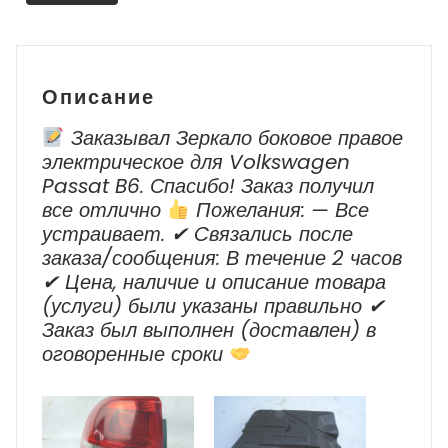
Volkswagen
Touareg
Описание
Заказывал Зеркало боковое правое
электрическое для Volkswagen
Passat B6. Спасибо! Заказ получил
все отлично
Пожелания: — Все
устраивает. ✔ Cвязались после
заказа/сообщения: В течение 2 часов
✔ Цена, наличие и описание товара
(услуги) были указаны правильно ✔
Заказ был выполнен (доставлен) в
оговоренные сроки