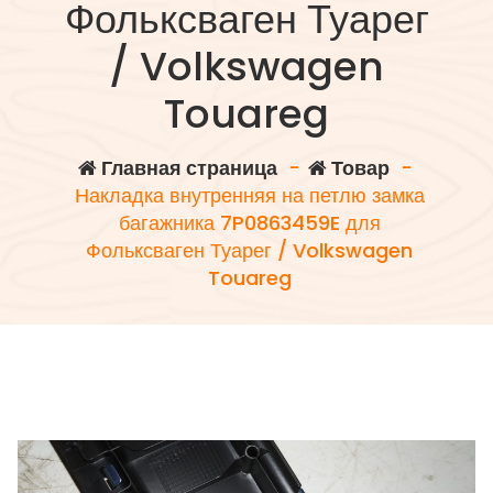
Фольксваген Туарег
/ Volkswagen
Touareg
Главная страница
-
Товар
-
Накладка внутренняя на петлю замка
багажника 7P0863459E для
Фольксваген Туарег / Volkswagen
Touareg