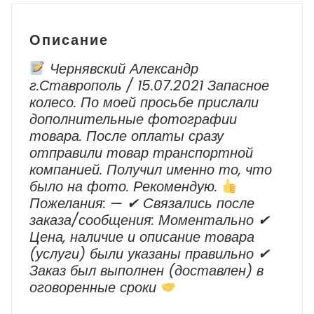
-
2018
Описание
г.в.
Чернявский Александр
г.Ставрополь / 15.07.2021 Запасное
колесо. По моей просьбе прислали
дополнительные фотографии
товара. После оплаты сразу
отправили товар транспортной
компанией. Получил именно то, что
было на фото. Рекомендую.
Пожелания: — ✔ Cвязались после
заказа/сообщения: Моментально ✔
Цена, наличие и описание товара
(услуги) были указаны правильно ✔
Заказ был выполнен (доставлен) в
оговоренные сроки