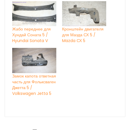
Жабо переднее для
Кронштейн двигателя
Хундай Соната 5 /
для Мазда СХ 5 /
Hyundai Sonata V
Mazda СХ 5
Замок капота ответная
часть для Фольксваген
Джетта 5 /
Volkswagen Jetta 5