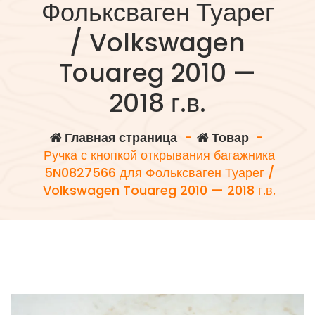
Фольксваген Туарег
/ Volkswagen
Touareg 2010 —
2018 г.в.
Главная страница
-
Товар
-
Ручка с кнопкой открывания багажника
5N0827566 для Фольксваген Туарег /
Volkswagen Touareg 2010 — 2018 г.в.