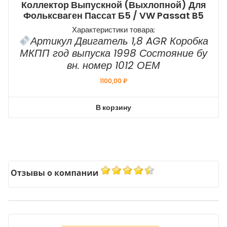
Коллектор Выпускной (выхлопной) Для
Фольксваген Пассат Б5 / VW Passat B5
Характеристики товара:
Артикул Двигатель 1,8 AGR Коробка
МКПП год выпуска 1998 Состояние бу
вн. номер 1012 ОЕМ
1100,00
₽
В корзину