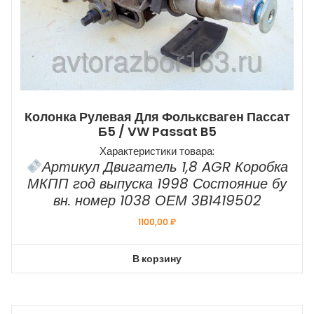
Колонка Рулевая Для Фольксваген Пассат
Б5 / VW Passat B5
Характеристики товара:
Артикул Двигатель 1,8 AGR Коробка
МКПП год выпуска 1998 Состояние бу
вн. номер 1038 ОЕМ 3B1419502
1100,00
₽
В корзину