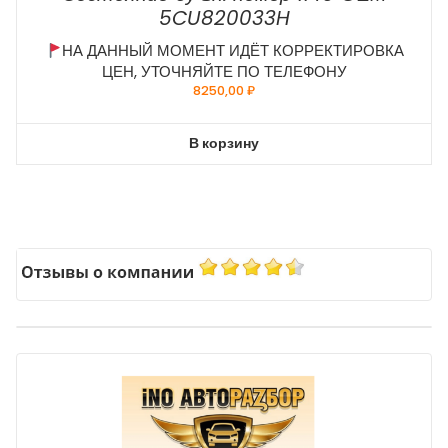
5CU820033H
НА ДАННЫЙ МОМЕНТ ИДЁТ КОРРЕКТИРОВКА
ЦЕН, УТОЧНЯЙТЕ ПО ТЕЛЕФОНУ
8250,00
₽
В корзину