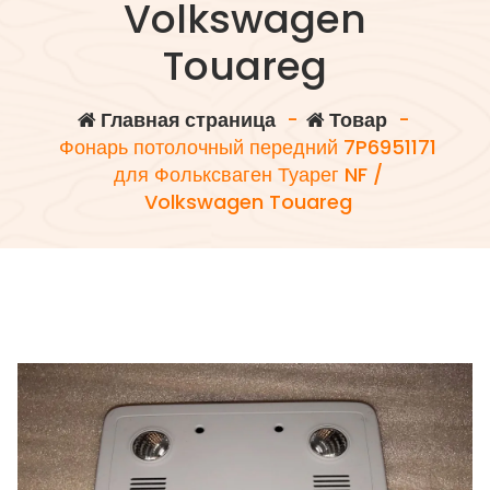
Volkswagen
Touareg
Главная страница
-
Товар
-
Фонарь потолочный передний 7P6951171
для Фольксваген Туарег NF /
Volkswagen Touareg