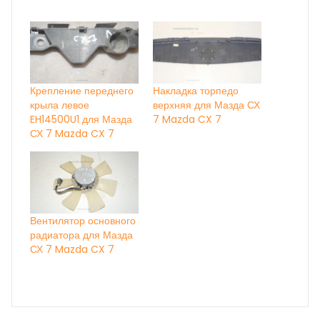
Крепление переднего
Накладка торпедо
крыла левое
верхняя для Мазда СХ
EH14500U1 для Мазда
7 Mazda CX 7
СХ 7 Mazda CX 7
Вентилятор основного
радиатора для Мазда
СХ 7 Mazda CX 7