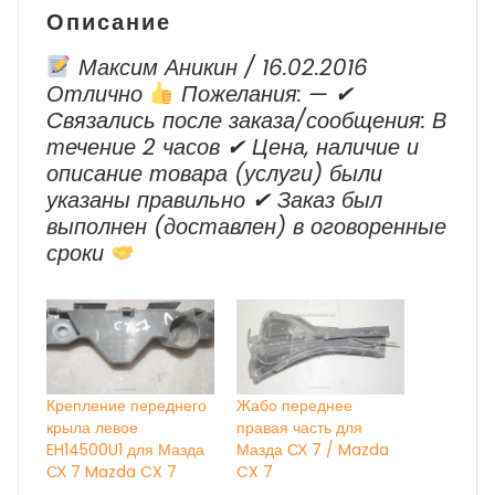
Описание
Максим Аникин / 16.02.2016
Отлично
Пожелания: — ✔
Cвязались после заказа/сообщения: В
течение 2 часов ✔ Цена, наличие и
описание товара (услуги) были
указаны правильно ✔ Заказ был
выполнен (доставлен) в оговоренные
сроки
Крепление переднего
Жабо переднее
крыла левое
правая часть для
EH14500U1 для Мазда
Мазда СХ 7 / Mazda
СХ 7 Mazda CX 7
CX 7