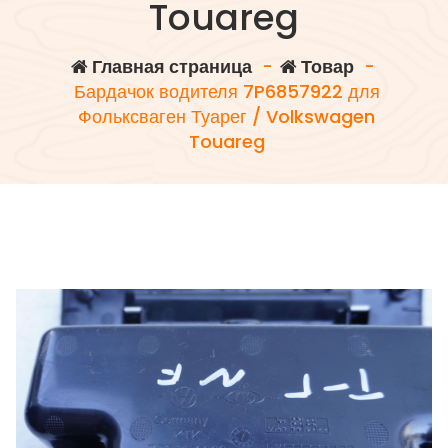
Touareg
Главная страница
-
Товар
-
Бардачок водителя 7P6857922 для
Фольксваген Туарег / Volkswagen
Touareg