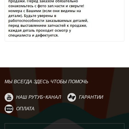
МЫ ВСЕГДА ЗДЕСЬ ЧТОБЫ ПОМОЧЬ
НАШ РУТУБ-КАНАЛ
ГАРАНТИИ
ОПЛАТА