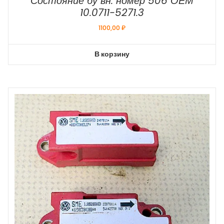
Состояние бу вн. номер 506 ОЕМ
10.0711-5271.3
1100,00
₽
В корзину