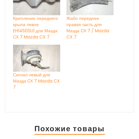
Крепление переднего
Жабо переднее
крыла левое
правая часть для
EH14500U1 для Мазда
Мазда СХ 7 / Mazda
СХ 7 Mazda CX 7
CX 7
Сигнал левый для
Мазда СХ 7 Mazda CX
7
Похожие товары