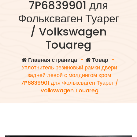
7P6839901 для
Фольксваген Туарег
/ Volkswagen
Touareg
Главная страница
-
Товар
-
Уплотнитель резиновый рамки двери
задней левой с молдингом хром
7P6839901 для Фольксваген Туарег /
Volkswagen Touareg