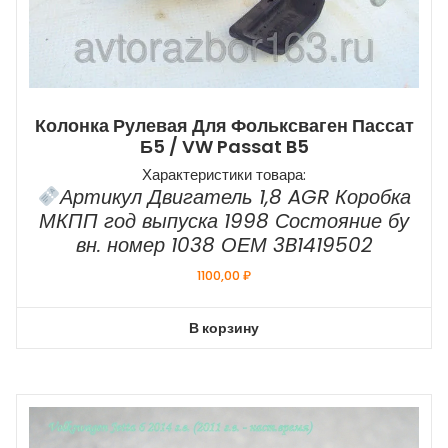
Колонка Рулевая Для Фольксваген Пассат
Б5 / VW Passat B5
Характеристики товара:
Артикул Двигатель 1,8 AGR Коробка
МКПП год выпуска 1998 Состояние бу
вн. номер 1038 ОЕМ 3B1419502
1100,00
₽
В корзину