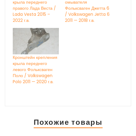
крыла переднего
омывателя
правого Лада Веста /
Фольксваген Джетта 6
Lada Vesta 2015 –
/ Volkswagen Jetta 6
2022 г.в.
2011 — 2018 г.в.
Кронштейн крепления
крыла переднего
левого Фольксваген
Поло / Volkswagen
Polo 2011 — 2020 г.в.
Похожие товары