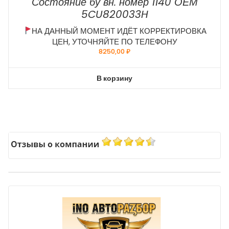
Состояние бу вн. номер 1140 ОЕМ
5CU820033H
НА ДАННЫЙ МОМЕНТ ИДЁТ КОРРЕКТИРОВКА
ЦЕН, УТОЧНЯЙТЕ ПО ТЕЛЕФОНУ
8250,00
₽
В корзину