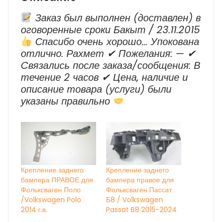
Заказ был выполнен (доставлен) в
оговоренные сроки Бакыт / 23.11.2015
Спасибо очень хорошо… Упокована
отлично. Рахмет ✔ Пожелания: — ✔
Cвязались после заказа/сообщения: В
течение 2 часов ✔ Цена, наличие и
описание товара (услуги) были
указаны правильно
Крепление заднего
Крепление заднего
бампера ПРАВОЕ для
бампера правое для
Фольксваген Поло
Фольксваген Пассат
/Volkswagen Polo
Б8 / Volkswagen
2014 г.в.
Passat B8 2015-2024