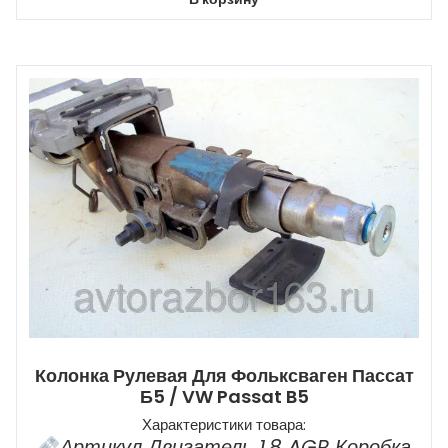
Колонка Рулевая Для Фольксваген Пассат
Б5 / VW Passat B5
Характеристики товара:
Артикул Двигатель 1,8 AGR Коробка