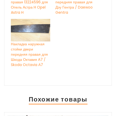
правая 13224596 для
передняя правая для
Опель Астра H Opel
Дэу Гентра / Daewoo
Astra H
Gentra
Накладка наружная
стойки двери
передняя правая для
Шкода Октавия А7 /
Skoda Octavia А7
Похожие товары