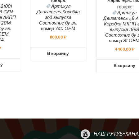
товара:
Характеристик
21001
Артикул
товара:
,6 CFN
Двигатель Коробка
Артикул
ка АКПП
год выпуска
Двигатель 1,8 
 2014
Состояние бу вн.
Коробка МКПП 
у вн.
номер 740 ОЕМ
выпуска 1998
 ОЕМ
Состояние бу в
1100,00
₽
7A
номер 81 ОЕ
₽
4400,00
₽
В корзину
ну
В корзину
НАШ РУТУБ-КАНА