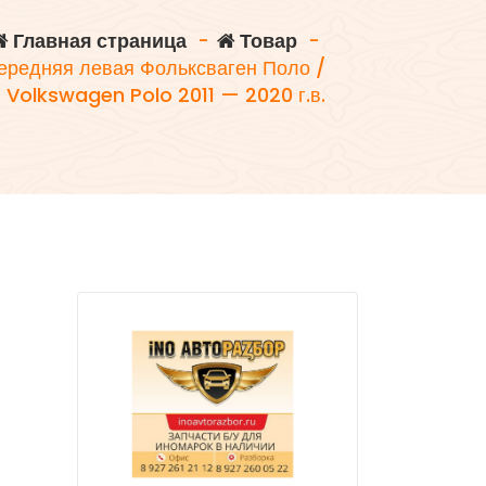
Главная страница
-
Товар
-
передняя левая Фольксваген Поло /
Volkswagen Polo 2011 — 2020 г.в.