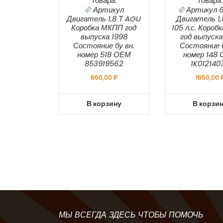
товара:
товара:
Артикул
Артикул 6
Двигатель 1,8 Т AGU
Двигатель 1
Коробка МКПП год
105 л.с. Короб
выпуска 1998
год выпуска
Состояние бу вн.
Состояние б
номер 518 ОЕМ
номер 148
853919562
1K012140
660,00
₽
1650,00
В корзину
В корзи
МЫ ВСЕГДА ЗДЕСЬ ЧТОБЫ ПОМОЧЬ