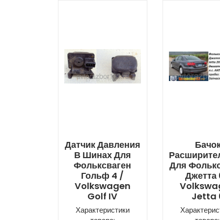
Датчик Давления
Бачо
В Шинах Для
Расширите
Фольксваген
Для Фольк
Гольф 4 /
Джетта 
Volkswagen
Volkswa
Golf IV
Jetta 
Характеристики
Характерис