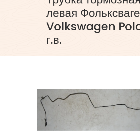
левая Фольксваге
Volkswagen Polo
г.в.