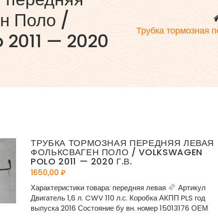
н Поло /
Трубка тормозная 
 2011 — 2020
ТРУБКА ТОРМОЗНАЯ ПЕРЕДНЯЯ ЛЕВАЯ
ФОЛЬКСВАГЕН ПОЛО / VOLKSWAGEN
POLO 2011 — 2020 Г.В.
1650,00
₽
Характеристики товара: передняя левая
Артикул
Двигатель 1,6 л. CWV 110 л.с. Коробка АКПП PLS год
выпуска 2016 Состояние бу вн. номер 15013176 ОЕМ