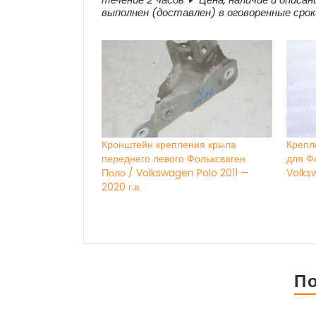
выполнен (доставлен) в оговоренные сро
Кронштейн крепления крыла
Крепл
переднего левого Фольксваген
для Ф
Поло / Volkswagen Polo 2011 —
Volks
2020 г.в.
П