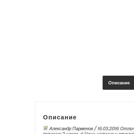
Описание
Описание
Александр Парменов / 16.03.2016 Отли
течение 2 часов ✔ Цена, наличие и описан