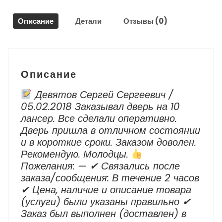
–
2020
Описание
Детали
Отзывы (0)
г.в.
Описание
Девятов Сергей Сергеевич /
05.02.2018 Заказывал дверь на 10
лансер. Все сделали оперативно.
Дверь пришла в отличном состоянии
и в короткие сроки. Заказом доволен.
Рекомендую. Молодцы.
Пожелания: — ✔ Cвязались после
заказа/сообщения: В течение 2 часов
✔ Цена, наличие и описание товара
(услуги) были указаны правильно ✔
Заказ был выполнен (доставлен) в