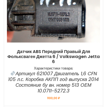
Датчик ABS Передний Правый Для
Фольксваген Джетта 6 / Volkswagen Jetta
6
Характеристики товара:
Артикул 621007 Двигатель 1,6 CFN
105 л.с. Коробка АКПП год выпуска 2014
Состояние бу вн. номер 513 ОЕМ
10.0711-5272.3
1100,00
₽