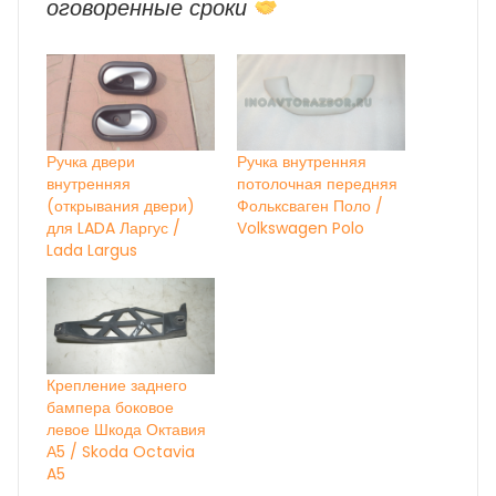
оговоренные сроки
Ручка двери
Ручка внутренняя
внутренняя
потолочная передняя
(открывания двери)
Фольксваген Поло /
для LADA Ларгус /
Volkswagen Polo
Lada Largus
Крепление заднего
бампера боковое
левое Шкода Октавия
А5 / Skoda Octavia
A5