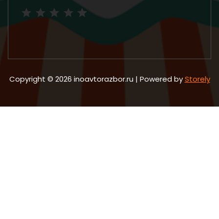
Рейтинг: 5 из 5.
Copyright © 2026 inoavtorazbor.ru | Powered by
Storely