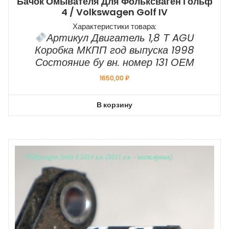
Бачок Омывателя Для Фольксваген Гольф
4 / Volkswagen Golf IV
Характеристики товара:
Артикул Двигатель 1,8 Т AGU
Коробка МКПП год выпуска 1998
Состояние бу вн. номер 131 ОЕМ
1650,00
₽
В корзину