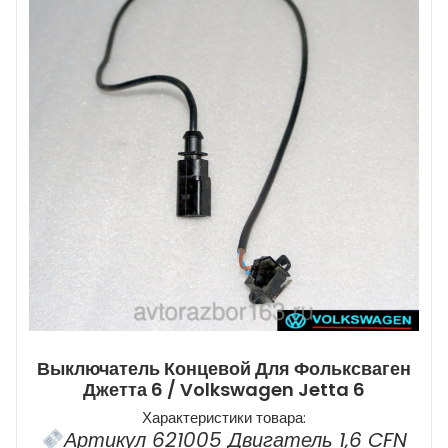
Выключатель Концевой Для Фольксваген
Джетта 6 / Volkswagen Jetta 6
Характеристики товара:
Артикул 621005 Двигатель 1,6 CFN