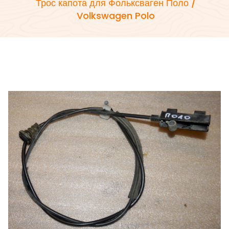
Трос капота для Фольксваген Поло /
Volkswagen Polo