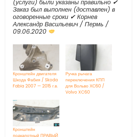
(услуги) были указаны правильно ✔
Заказ был выполнен (доставлен) в
оговоренные сроки ✔ Корнев
Александр Васильевич / Пермь /
09.06.2020
Кронштейн двигателя
Ручка рычага
Шкода Фабия / Skoda
переключения КПП
Fabia 2007 — 2015 г.в.
для Вольво ХС60 /
Volvo XC60
Кронштейн
подкапотный ПРАВЫЙ