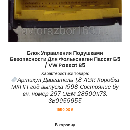
Блок Управления Подушками
Безопасности Для Фольксваген Пассат Б5
/ VW Passat B5
Характеристики товара:
Артикул Двигатель 1,8 AGR Коробка
МКПП год выпуска 1998 Состояние бу
вн. номер 297 ОЕМ 285001173,
3B0959655
1650,00
₽
В корзину