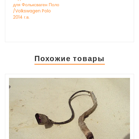
для Фольксваген Поло
/Volkswagen Polo
2014 г.в.
Похожие товары