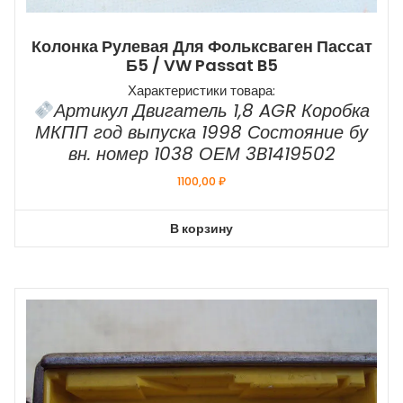
Колонка Рулевая Для Фольксваген Пассат
Б5 / VW Passat B5
Характеристики товара:
Артикул Двигатель 1,8 AGR Коробка
МКПП год выпуска 1998 Состояние бу
вн. номер 1038 ОЕМ 3B1419502
1100,00
₽
В корзину