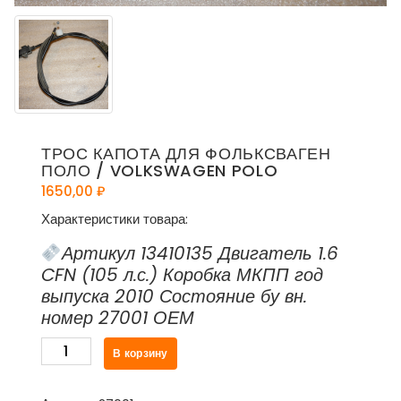
ТРОС КАПОТА ДЛЯ ФОЛЬКСВАГЕН
ПОЛО / VOLKSWAGEN POLO
1650,00
₽
Характеристики товара:
Артикул 13410135 Двигатель 1.6
CFN (105 л.с.) Коробка МКПП год
выпуска 2010 Состояние бу вн.
номер 27001 ОЕМ
Количество
В корзину
товара
Трос