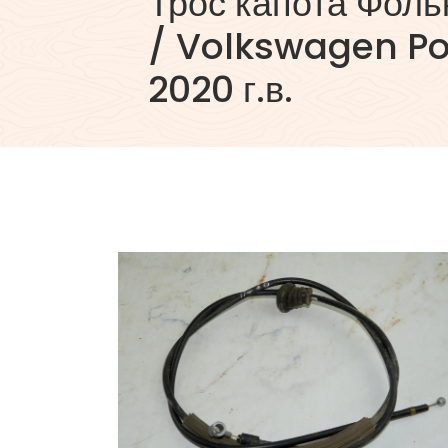
Трос капота Фоль
/ Volkswagen Po
2020 г.в.