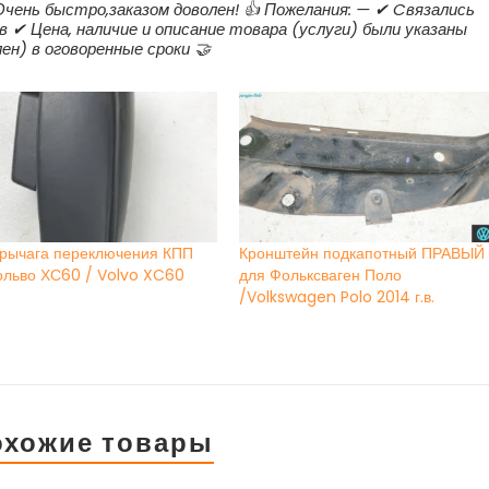
 Очень быстро,заказом доволен! 👍 Пожелания: — ✔ Cвязались
в ✔ Цена, наличие и описание товара (услуги) были указаны
ен) в оговоренные сроки 🤝
 рычага переключения КПП
Кронштейн подкапотный ПРАВЫЙ
ольво ХС60 / Volvo XC60
для Фольксваген Поло
/Volkswagen Polo 2014 г.в.
охожие товары