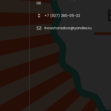
191
+7 (927) 260-05-22
inoavtorazbor@yandex.ru