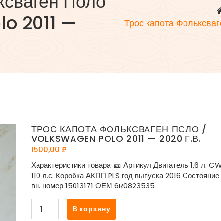
ксваген Поло
lo 2011 —
Трос капота Фольксва
ТРОС КАПОТА ФОЛЬКСВАГЕН ПОЛО /
VOLKSWAGEN POLO 2011 — 2020 Г.В.
1500,00
₽
Характеристики товара: 🎫 Артикул Двигатель 1,6 л. C
110 л.с. Коробка АКПП PLS год выпуска 2016 Состояние
вн. номер 15013171 ОЕМ 6R0823535
Количество
В корзину
товара