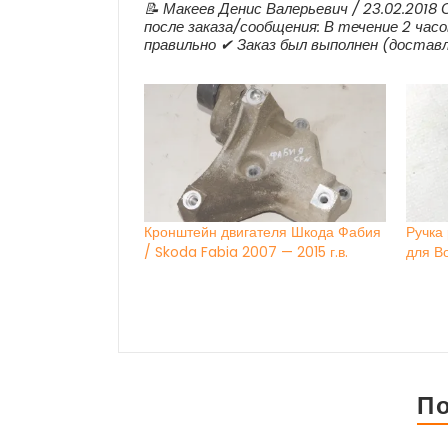
📝 Макеев Денис Валерьевич / 23.02.2018
после заказа/сообщения: В течение 2 часо
правильно ✔ Заказ был выполнен (доставл
Кронштейн двигателя Шкода Фабия
Ручка
/ Skoda Fabia 2007 — 2015 г.в.
для В
П