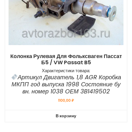
Колонка Рулевая Для Фольксваген Пассат
Б5 / VW Passat B5
Характеристики товара:
Артикул Двигатель 1,8 AGR Коробка
МКПП год выпуска 1998 Состояние бу
вн. номер 1038 ОЕМ 3B1419502
1100,00
₽
В корзину