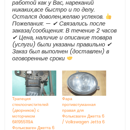
работой как у Вас, нареканий
никаких,все быстро и по делу.
Остался доволен,желаю успехов.
Пожелания: — ✔ Cвязались после
заказа/сообщения: В течение 2 часов
✔ Цена, наличие и описание товара
(услуги) были указаны правильно ✔
Заказ был выполнен (доставлен) в
оговоренные сроки
Трапеция
Фара
стеклоочистителей
противотуманная
(дворников) с
правая для
моторчиком
Фольксваген Джетта 6
6R1955119A
/ Volkswagen Jetta 6
Фольксваген Джетта 6