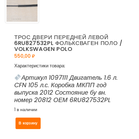
ТРОС ДВЕРИ ПЕРЕДНЕЙ ЛЕВОЙ
6RU827532PL ФОЛЬКСВАГЕН ПОЛО /
VOLKSWAGEN POLO
550,00
₽
Характеристики товара:
Артикул 1097111 Двигатель 1.6 л.
CFN 105 л.с. Коробка МКПП год
выпуска 2012 Состояние бу вн.
номер 20812 ОЕМ 6RU827532PL
1 в наличии
Количество
В корзину
товара
Трос