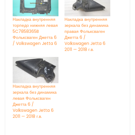
Накладка внутренняя
Накладка внутренняя
торпедо нижняя левая
зеркала без динамика
5C7858365B
правая Фольксваген
Фольксваген Джетта 6
Джетта 6 /
/ Volkswagen Jetta 6
Volkswagen Jetta 6
2011 — 2018 г.в.
Накладка внутренняя
зеркала без динамика
левая Фольксваген
Джетта 6 /
Volkswagen Jetta 6
2011 — 2018 г.в.