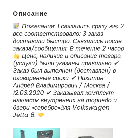
–
2020
Описание
г.в.
Пожелания: 1 связались сразу же; 2
все соответствовало; 3 заказ
доставили быстро. Cвязались после
заказа/сообщения: В течение 2 часов
Цена, наличие и описание товара
(услуги) были указаны правильно ✔
Заказ был выполнен (доставлен) в
оговоренные сроки ✔ Никитин
Андрей Владимирович / Москва /
12.03.2020 ✔ Заказывал комплект
накладок внутренних на торпедо и
двери «серебро«для Volkswagen
Jetta 6.