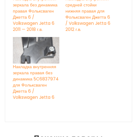
зеркала без динамика
средней стойки
правая Фольксваген
нижняя правая для
Джетта 6 /
Фольксваген Джетта 6
Volkswagen Jetta 6
/ Volkswagen Jetta 6
2011 — 2018 г.в.
2012 г.в.
Накладка внутренняя
зеркала правая без
динамика 5C6837974
для Фольксваген
Джетта 6 /
Volkswagen Jetta 6