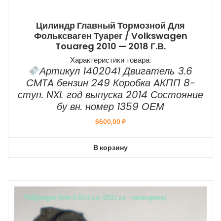
Цилиндр Главный Тормозной Для
Фольксваген Туарег / Volkswagen
Touareg 2010 — 2018 Г.в.
Характеристики товара:
Артикул 1402041 Двигатель 3.6
CMTA бензин 249 Коробка AКПП 8-
ступ. NXL год выпуска 2014 Состояние
бу вн. номер 1359 ОЕМ
6600,00
₽
В корзину