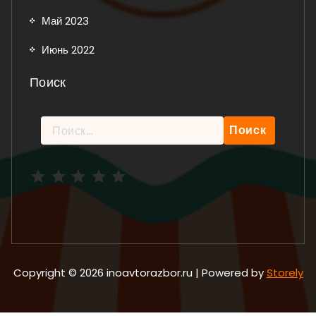
Май 2023
Июнь 2022
Поиск
Найти:
Рейтинг: 5 из 5.
Copyright © 2026 inoavtorazbor.ru | Powered by
Storely